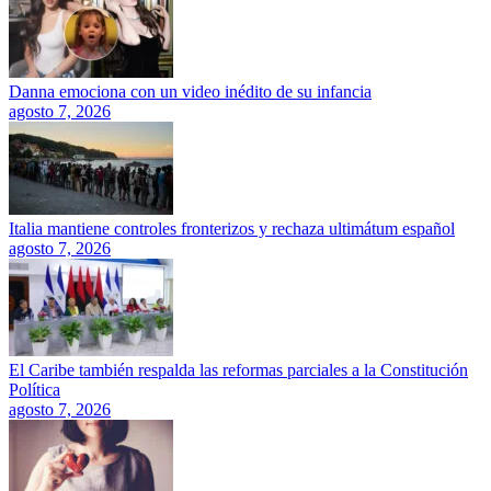
Danna emociona con un video inédito de su infancia
agosto 7, 2026
Italia mantiene controles fronterizos y rechaza ultimátum español
agosto 7, 2026
El Caribe también respalda las reformas parciales a la Constitución
Política
agosto 7, 2026