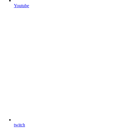
Youtube
twitch