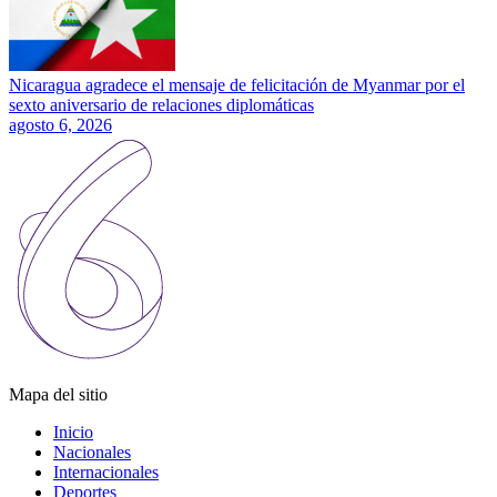
Nicaragua agradece el mensaje de felicitación de Myanmar por el
sexto aniversario de relaciones diplomáticas
agosto 6, 2026
Mapa del sitio
Inicio
Nacionales
Internacionales
Deportes