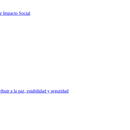
de Impacto Social
uir a la paz, estabilidad y seguridad