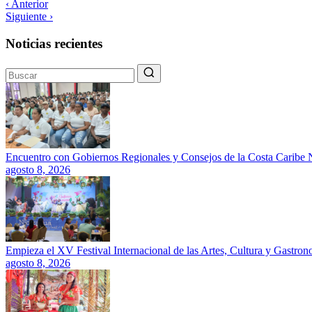
‹ Anterior
Siguiente ›
Noticias recientes
Encuentro con Gobiernos Regionales y Consejos de la Costa Caribe N
agosto 8, 2026
Empieza el XV Festival Internacional de las Artes, Cultura y Gastro
agosto 8, 2026