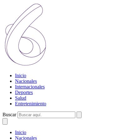
Inicio
Nacionales
Internacionales
Deportes
Salud
Entretenimiento
Buscar
Inicio
Nacionales