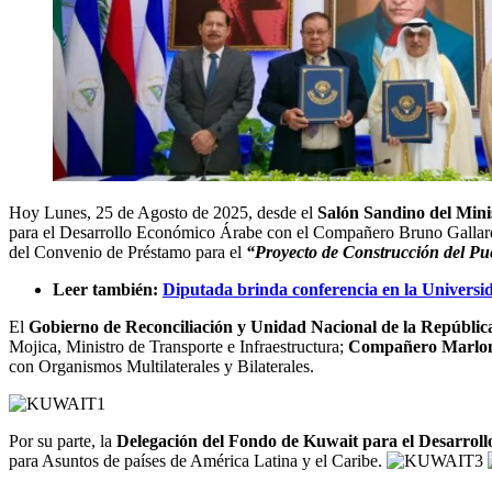
Hoy Lunes, 25 de Agosto de 2025, desde el
Salón Sandino del Mini
para el Desarrollo Económico Árabe con el Compañero Bruno Galla
del Convenio de Préstamo para el
“Proyecto de Construcción del Pu
Leer también:
Diputada brinda conferencia en la Univers
El
Gobierno de Reconciliación y Unidad Nacional de la Repúblic
Mojica, Ministro de Transporte e Infraestructura;
Compañero Marlon 
con Organismos Multilaterales y Bilaterales.
Por su parte, la
Delegación del Fondo de Kuwait para el Desarrol
para Asuntos de países de América Latina y el Caribe.