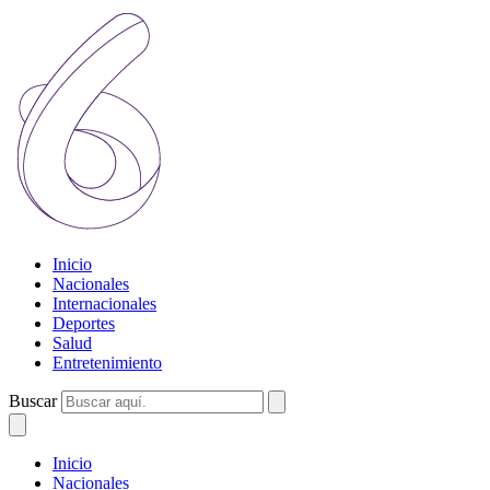
Inicio
Nacionales
Internacionales
Deportes
Salud
Entretenimiento
Buscar
Inicio
Nacionales