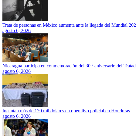
Trata de personas en México aumenta ante la llegada del Mundial 20
agosto 6, 2026
Nicaragua participa en conmemoración del 30.º aniversario del Trata
agosto 6, 2026
Incautan más de 170 mil dólares en operativo policial en Honduras
agosto 6, 2026