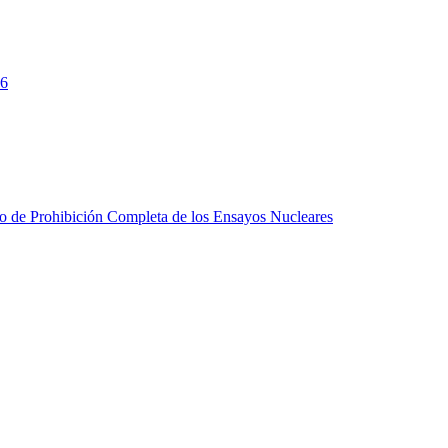
26
do de Prohibición Completa de los Ensayos Nucleares