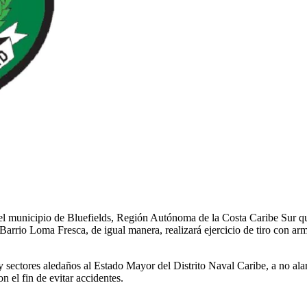
el municipio de Bluefields, Región Autónoma de la Costa Caribe Sur que
el Barrio Loma Fresca, de igual manera, realizará ejercicio de tiro con a
 y sectores aledaños al Estado Mayor del Distrito Naval Caribe, a no ala
n el fin de evitar accidentes.