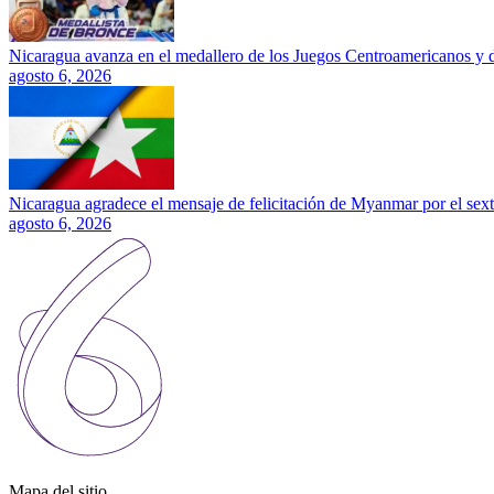
Nicaragua avanza en el medallero de los Juegos Centroamericanos y 
agosto 6, 2026
Nicaragua agradece el mensaje de felicitación de Myanmar por el sext
agosto 6, 2026
Mapa del sitio