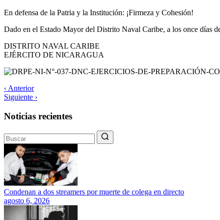
En defensa de la Patria y la Institución: ¡Firmeza y Cohesión!
Dado en el Estado Mayor del Distrito Naval Caribe, a los once días de
DISTRITO NAVAL CARIBE
EJÉRCITO DE NICARAGUA
‹ Anterior
Siguiente ›
Noticias recientes
Condenan a dos streamers por muerte de colega en directo
agosto 6, 2026