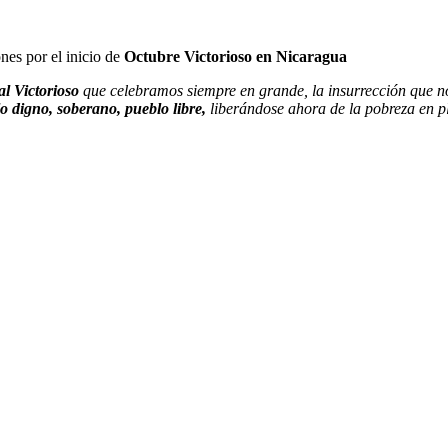
es por el inicio de
Octubre Victorioso en Nicaragua
al Victorioso
que celebramos siempre en grande, la insurrección que nos
 digno, soberano, pueblo libre,
liberándose ahora de la pobreza en p