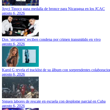
Joyci Tinoco gana medalla de bronce para Nicaragua en los JCAC
agosto 6, 2026
Dos ‘streamers’ reciben condena por crimen transmitido en vivo
agosto 6, 2026
Karol G revela el tracklist de su álbum con sorprendentes colaboracio
agosto 6, 2026
Siguen labores de rescate en escuela con desplome parcial en Cuba
agosto 6, 2026