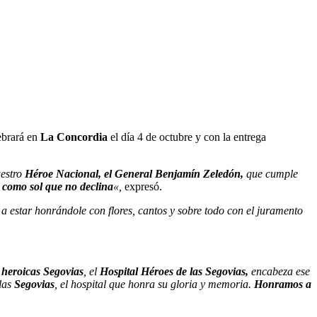
ebrará en
La Concordia
el día 4 de octubre y con la entrega
estro
Héroe Nacional, el General Benjamín Zeledón,
que cumple
 como sol que no declina
«,
expresó.
 a estar honrándole con flores, cantos y sobre todo con el juramento
s heroicas Segovias
, el
Hospital Héroes de las Segovias,
encabeza ese
 las
Segovias
, el hospital que honra su gloria y memoria.
Honramos a