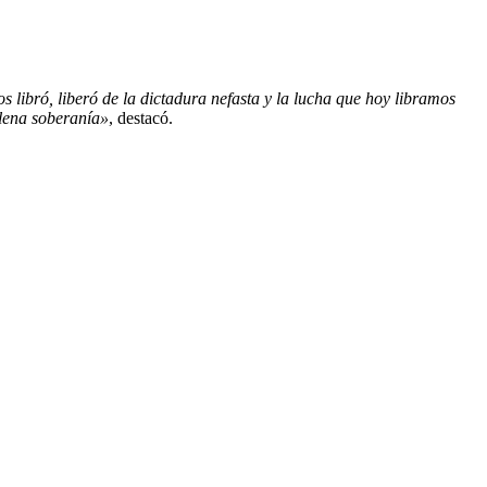
 libró, liberó de la dictadura nefasta y la lucha que hoy libramos
lena soberanía»
, destacó.