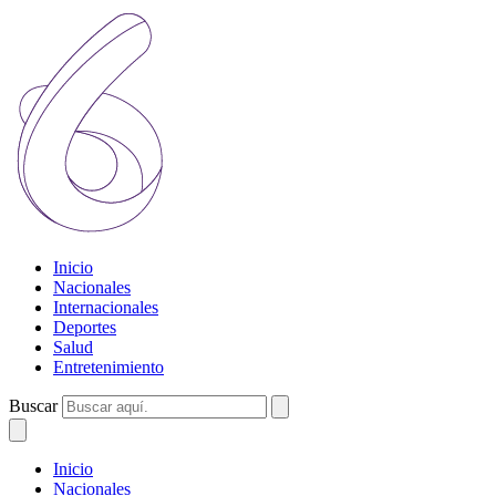
Inicio
Nacionales
Internacionales
Deportes
Salud
Entretenimiento
Buscar
Inicio
Nacionales