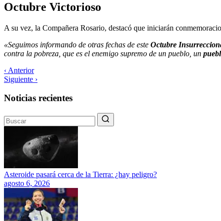
Octubre Victorioso
A su vez, la Compañera Rosario, destacó que iniciarán conmemoracion
«Seguimos informando de otras fechas de este
Octubre Insurreccion
contra la pobreza, que es el enemigo supremo de un pueblo, un
pueblo
‹ Anterior
Siguiente ›
Noticias recientes
Asteroide pasará cerca de la Tierra: ¿hay peligro?
agosto 6, 2026