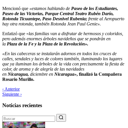
Mencionó que
«estamos hablando de
Paseo de los Estudiantes,
Paseo de las Victorias, Parque Central Teatro Rubén Darío,
Rotonda Ticuantepe, Paso Desnivel Rubenia;
frente al Aeropuerto
hay otra rotonda, también Rotonda Jean Paul Genie».
Enfatizó que «
las familias van a disfrutar de hermosos y coloridos,
pero además enormes árboles navideños que se pondrán en
la
Plaza de la Fe y la Plaza de la Revolución».
«En las cabeceras se instalarán adornos en todos los cruces de
calles, sendales y luces de colores también, iluminando los lugares
que ya iluminan los árboles de la vida con precisamente la fiesta de
color, de aroma y de alegría de las navidades
en
Nicaragua,
diciembre en
Nicaragua»
, finalizó la Compañera
Rosario Murillo.
‹ Anterior
Siguiente ›
Noticias recientes