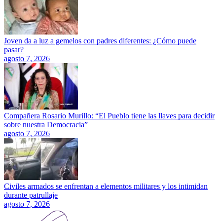
Joven da a luz a gemelos con padres diferentes: ¿Cómo puede
pasar?
agosto 7, 2026
Compañera Rosario Murillo: “El Pueblo tiene las llaves para decidir
sobre nuestra Democracia”
agosto 7, 2026
Civiles armados se enfrentan a elementos militares y los intimidan
durante patrullaje
agosto 7, 2026