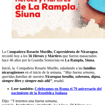
La C
ompañera Rosario Murillo, Copresidenta de Nicaragua
,
recordó hoy a los
56 Héroes y Mártires
que fueron masacrados
hace 46 años por la Guardia Somocista en
La Rampla, Siuna.
Inició, la Compañera Rosario Murillo, saludando a las
familias
nicaragüenses
en el inicio de la semana.
“Muy buena semana,
queridas familias de nuestra
Nicaragua bendita, soberana, digna,
siempre libre
y siempre más allá”
,
resaltó.
Leer también:
Celebramos en Roma el 79 aniversario del
nacimiento de la República Italiana
Dijo:
“Y tenemos una buena semana,