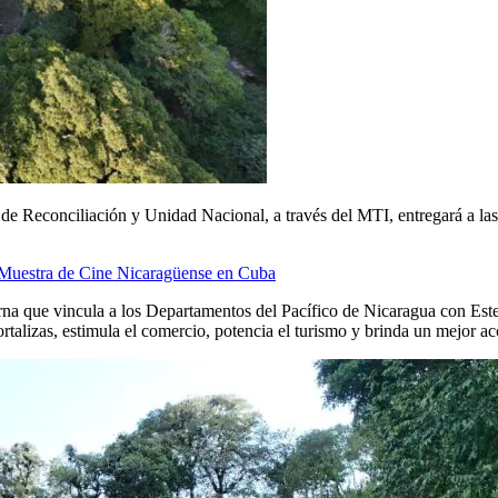
 de Reconciliación y Unidad Nacional, a través del MTI, entregará a la
Muestra de Cine Nicaragüense en Cuba
rna que vincula a los Departamentos del Pacífico de Nicaragua con Est
ortalizas, estimula el comercio, potencia el turismo y brinda un mejor a