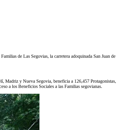
s Familias de Las Segovias, la carretera adoquinada San Juan de
elí, Madriz y Nueva Segovia, beneficia a 126,457 Protagonistas,
cceso a los Beneficios Sociales a las Familias segovianas.