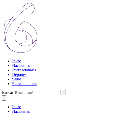
Inicio
Nacionales
Internacionales
Deportes
Salud
Entretenimiento
Buscar
Inicio
Nacionales