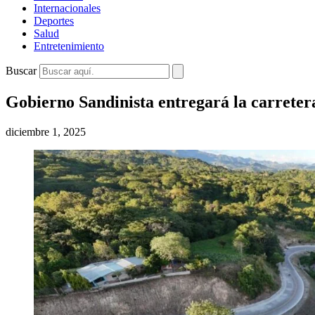
Internacionales
Deportes
Salud
Entretenimiento
Buscar
Gobierno Sandinista entregará la carrete
diciembre 1, 2025