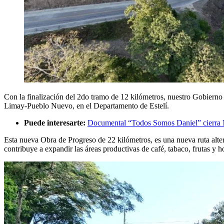
Con la finalización del 2do tramo de 12 kilómetros, nuestro Gobierno
Limay-Pueblo Nuevo, en el Departamento de Estelí.
Puede interesarte:
Documental “Todos Somos Daniel” cierra 
Esta nueva Obra de Progreso de 22 kilómetros, es una nueva ruta alte
contribuye a expandir las áreas productivas de café, tabaco, frutas y h