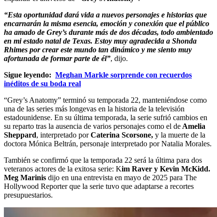
“Esta oportunidad dará vida a nuevos personajes e historias que
encarnarán la misma esencia, emoción y conexión que el público
ha amado de Grey’s durante más de dos décadas, todo ambientado
en mi estado natal de Texas. Estoy muy agradecida a Shonda
Rhimes por crear este mundo tan dinámico y me siento muy
afortunada de formar parte de él”
, dijo.
Sigue leyendo:
Meghan Markle sorprende con recuerdos
inéditos de su boda real
“Grey’s Anatomy” terminó su temporada 22, manteniéndose como
una de las series más longevas en la historia de la televisión
estadounidense. En su última temporada, la serie sufrió cambios en
su reparto tras la ausencia de varios personajes como el de
Amelia
Sheppard
, interpretado por
Caterina Scorsone,
y la muerte de la
doctora Mónica Beltrán, personaje interpretado por Natalia Morales.
También se confirmó que la temporada 22 será la última para dos
veteranos actores de la exitosa serie: K
im Raver y Kevin McKidd.
Meg Marinis
dijo en una entrevista en mayo de 2025 para The
Hollywood Reporter que la serie tuvo que adaptarse a recortes
presupuestarios.