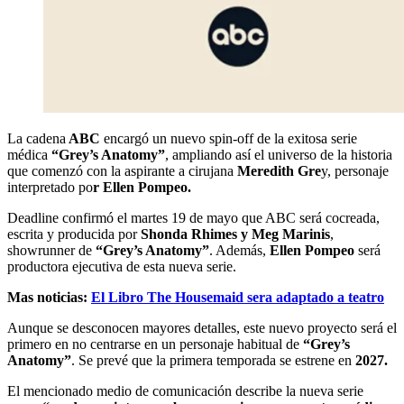
La cadena
ABC
encargó un nuevo spin-off de la exitosa serie
médica
“Grey’s Anatomy”
, ampliando así el universo de la historia
que comenzó con la aspirante a cirujana
Meredith Gre
y, personaje
interpretado po
r Ellen Pompeo.
Deadline confirmó el martes 19 de mayo que ABC será cocreada,
escrita y producida por
Shonda Rhimes y Meg Marinis
,
showrunner de
“Grey’s Anatomy”
. Además,
Ellen Pompeo
será
productora ejecutiva de esta nueva serie.
Mas noticias:
El Libro The Housemaid sera adaptado a teatro
Aunque se desconocen mayores detalles, este nuevo proyecto será el
primero en no centrarse en un personaje habitual de
“Grey’s
Anatomy”
. Se prevé que la primera temporada se estrene en
2027.
El mencionado medio de comunicación describe la nueva serie