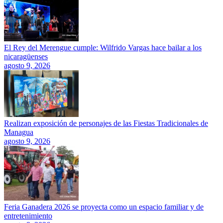
El Rey del Merengue cumple: Wilfrido Vargas hace bailar a los
nicaragüenses
agosto 9, 2026
Realizan exposición de personajes de las Fiestas Tradicionales de
Managua
agosto 9, 2026
Feria Ganadera 2026 se proyecta como un espacio familiar y de
entretenimiento