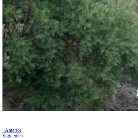
‹ Anterior
Siguiente ›