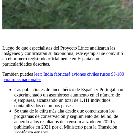
Luego de que especialistas del Proyecto Lince analizaran las
imágenes y confirmaran su taxonomía, este ejemplar se convirtió
en el primero registrado oficialmente en España con las
particularidades descritas.
Tambien puedes
leer:
India fabricará aviones civiles rusos SJ-100
para rutas nacionales
Las poblaciones de lince ibérico de España y Portugal han
experimentado un asombroso aunmento en el número de
ejemplares, alcanzando un total de 1.111 individuos
contabilizados en ambos países.
Se trata de la cifra más alta desde que comenzaron los
programas de conservación y seguimiento del felino, de
acuerdo a los resultados del censo realizado en 2020 y
publicados en 2021 por el Ministerio para la Transición
Ecológica español.