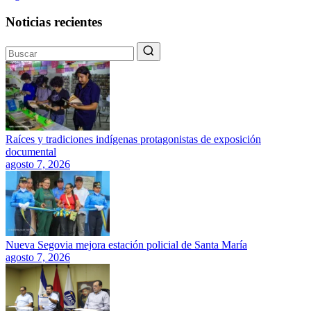
Noticias recientes
Raíces y tradiciones indígenas protagonistas de exposición
documental
agosto 7, 2026
Nueva Segovia mejora estación policial de Santa María
agosto 7, 2026