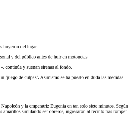
s huyeron del lugar.
sonal y del público antes de huir en motonetas.
!», continúa y suenan sirenas al fondo.
ó un ‘juego de culpas’. Asimismo se ha puesto en duda las medidas
Napoleón y la emperatriz Eugenia en tan solo siete minutos. Según
s amarillos simulando ser obreros, ingresaron al recinto tras romper