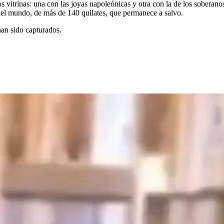
s vitrinas: una con las joyas napoleónicas y otra con la de los soberan
del mundo, de más de 140 quilates, que permanece a salvo.
han sido capturados.