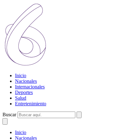
Inicio
Nacionales
Internacionales
Deportes
Salud
Entretenimiento
Buscar
Inicio
Nacionales