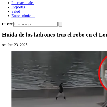
Internacionales
Deportes
Salud
Entretenimiento
Buscar
Huida de los ladrones tras el robo en el L
octubre 23, 2025