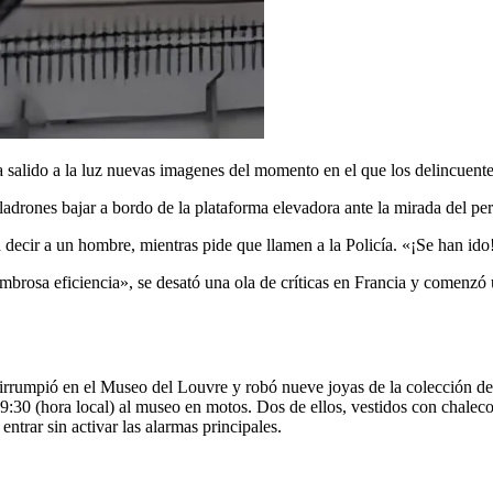
 salido a la luz nuevas imagenes del momento en el que los delincuente
ladrones bajar a bordo de la plataforma elevadora ante la mirada del per
a decir a un hombre, mientras pide que llamen a la Policía. «¡Se han ido
ombrosa eficiencia», se desató una ola de críticas en Francia y comenz
rumpió en el Museo del Louvre y robó nueve joyas de la colección de 
 9:30 (hora local) al museo en motos. Dos de ellos, vestidos con chaleco
ntrar sin activar las alarmas principales.