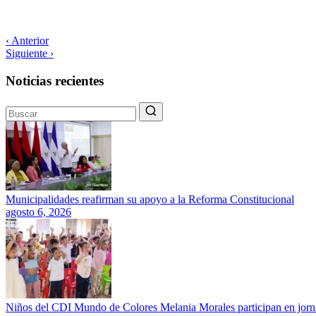
‹ Anterior
Siguiente ›
Noticias recientes
Municipalidades reafirman su apoyo a la Reforma Constitucional
agosto 6, 2026
Niños del CDI Mundo de Colores Melania Morales participan en jorna