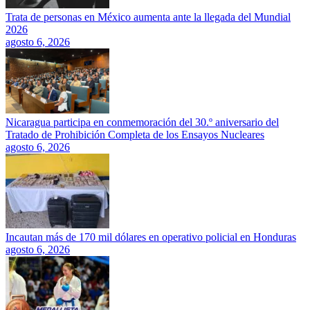
Trata de personas en México aumenta ante la llegada del Mundial
2026
agosto 6, 2026
Nicaragua participa en conmemoración del 30.º aniversario del
Tratado de Prohibición Completa de los Ensayos Nucleares
agosto 6, 2026
Incautan más de 170 mil dólares en operativo policial en Honduras
agosto 6, 2026