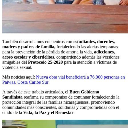
También desarrollamos encuentros con
estudiantes, docentes,
madres y padres de familia,
fortaleciendo las alertas tempranas
para la prevención de la pérdida de amor a la vida,
adicciones,
acoso escolar y ciberdelitos,
compartiendo además las versiones
amigables del
Protocolo 25-2020
para la atención a víctimas de
violencia sexual.
Más noticias aquí:
Nueva obra vial beneficiará a 76,000 personas en
Paiwas, Costa Caribe Sur
A través de este trabajo articulado, el
Buen Gobierno
Sandinista
reafirma su compromiso de continuar fortaleciendo la
protección integral de las familias nicaragüenses, promoviendo
comunidades más conscientes, solidarias y comprometidas con el
cuido de la
Vida, la Paz y el Bienestar
.