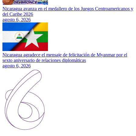
Nicaragua avanza en el medallero de los Juegos Centroamericanos y
del Caribe 2026
agosto 6, 2026
Nicaragua agradece el mensaje de felicitación de Myanmar por el
sexto aniversario de relaciones diplomáticas
agosto 6, 2026