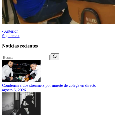
‹ Anterior
Siguiente ›
Noticias recientes
Condenan a dos streamers por muerte de colega en directo
agosto 6, 2026