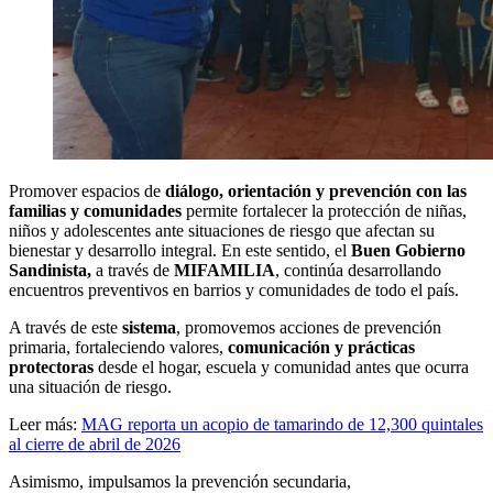
Promover espacios de
diálogo, orientación y prevención con las
familias y comunidades
permite fortalecer la protección de niñas,
niños y adolescentes ante situaciones de riesgo que afectan su
bienestar y desarrollo integral. En este sentido, el
Buen Gobierno
Sandinista,
a través de
MIFAMILIA
, continúa desarrollando
encuentros preventivos en barrios y comunidades de todo el país.
A través de este
sistema
, promovemos acciones de prevención
primaria, fortaleciendo valores,
comunicación y prácticas
protectoras
desde el hogar, escuela y comunidad antes que ocurra
una situación de riesgo.
Leer más:
MAG reporta un acopio de tamarindo de 12,300 quintales
al cierre de abril de 2026
Asimismo, impulsamos la prevención secundaria,