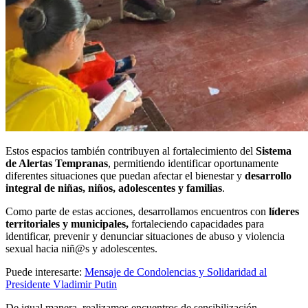
Estos espacios también contribuyen al fortalecimiento del
Sistema
de Alertas Tempranas
, permitiendo identificar oportunamente
diferentes situaciones que puedan afectar el bienestar y
desarrollo
integral de niñas, niños, adolescentes y familias
.
Como parte de estas acciones, desarrollamos encuentros con
líderes
territoriales y municipales,
fortaleciendo capacidades para
identificar, prevenir y denunciar situaciones de abuso y violencia
sexual hacia niñ@s y adolescentes.
Puede interesarte:
Mensaje de Condolencias y Solidaridad al
Presidente Vladimir Putin
De igual manera, realizamos encuentros de sensibilización