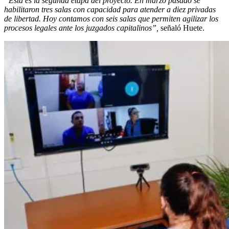
“Esta es la segunda etapa del proyecto. En marzo pasado se
habilitaron tres salas con capacidad para atender a diez privadas
de libertad. Hoy contamos con seis salas que permiten agilizar los
procesos legales ante los juzgados capitalinos”,
señaló Huete.