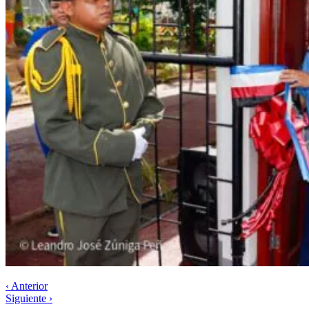
‹ Anterior
Siguiente ›