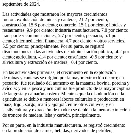
septiembre de 2024.
Las actividades que mostraron los mayores crecimientos
fueron: explotación de minas y canteras, 21.2 por ciento;
construcción, 15.6 por ciento; comercio, 15.1 por ciento; hoteles y
restaurantes, 9.9 por ciento; industria manufacturera, 7.8 por ciento;
transporte y comunicaciones, 5.7 por ciento; pecuario, 5.1 por
ciento; intermediación financiera, 4.7 por ciento; y otros servicios,
5.5 por ciento; principalmente. Por su parte, se registró
disminuciones en las actividades de administración pública, -4.2 por
ciento; agricultura, -1.4 por ciento; enseñanza, -0.5 por ciento; y
silvicultura y extracción de madera, -0.4 por ciento.
En las actividades primarias, el crecimiento en la explotación
de minas y canteras se originó por la mayor extracción de oro; en
pecuario, fue resultado del aumento en la matanza bovina, porcina y
avícola; y en la pesca y acuicultura fue producto de la mayor captura
de langosta y camarón costero. Mientras que la disminución en la
agricultura se debió a menores labores culturales o producción en
maíz, frijol, sorgo, maní y ajonjolí, entre otros cultivos; y en
la silvicultura y extracción de madera se debió a la menor extracción
de troncos de madera, leña y carbón, principalmente.
Por su parte, en la industria manufacturera, se registró crecimiento
en la producción de carnes, bebidas, derivados de petróleo,