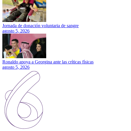
Jornada de donación voluntaria de sangre
agosto 5, 2026
Ronaldo apoya a Georgina ante las críticas físicas
agosto 5, 2026