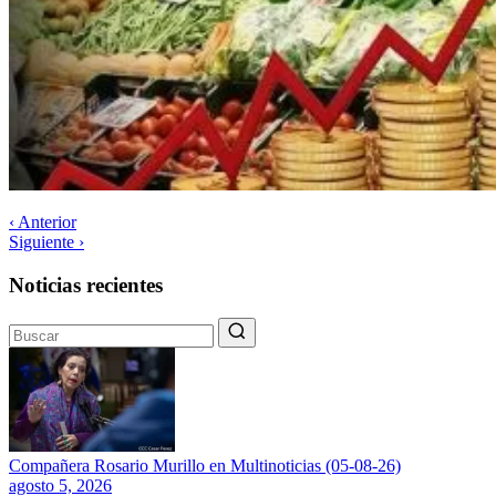
‹ Anterior
Siguiente ›
Noticias recientes
Compañera Rosario Murillo en Multinoticias (05-08-26)
agosto 5, 2026