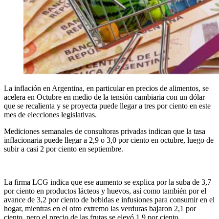
La inflación en Argentina, en particular en precios de alimentos, se
acelera en Octubre en medio de la tensión cambiaria con un dólar
que se recalienta y se proyecta puede llegar a tres por ciento en este
mes de elecciones legislativas.
Mediciones semanales de consultoras privadas indican que la tasa
inflacionaria puede llegar a 2,9 o 3,0 por ciento en octubre, luego de
subir a casi 2 por ciento en septiembre.
La firma LCG indica que ese aumento se explica por la suba de 3,7
por ciento en productos lácteos y huevos, así como también por el
avance de 3,2 por ciento de bebidas e infusiones para consumir en el
hogar, mientras en el otro extremo las verduras bajaron 2,1 por
ciento, pero el precio de las frutas se elevó 1.9 por ciento.