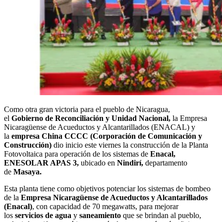
Como otra gran victoria para el pueblo de Nicaragua,
el
Gobierno
de Reconciliación y Unidad Nacional,
la Empresa
Nicaragüense de Acueductos y Alcantarillados (ENACAL) y
la
empresa China CCCC (Corporación de Comunicación y
Construcción)
dio inicio este viernes la construcción de la Planta
Fotovoltaica para operación de los sistemas de
Enacal,
ENESOLAR APAS 3,
ubicado en
Nindirí,
departamento
de
Masaya.
Esta planta tiene como objetivos potenciar los sistemas de bombeo
de la
Empresa
Nicaragüense de Acueductos y Alcantarillados
(Enacal)
, con capacidad de 70 megawatts, para mejorar
los
servicios de agua
y
saneamiento
que se brindan al pueblo,