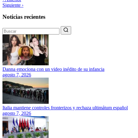
Siguiente ›
Noticias recientes
Danna emociona con un video inédito de su infancia
agosto 7, 2026
Italia mantiene controles fronterizos y rechaza ultimátum español
agosto 7, 2026