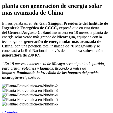
planta con generación de energía solar
más avanzada de China
En sus palabras, el
Sr. Gan Xingqiu, Presidente del Instituto de
Ingeniería Energética de CCCC,
expresó que en esta tierra
del
General Augusto C. Sandino
nacerá en 18 meses la planta de
energía solar verde más grande de
Nicaragua,
equipada con la
tecnología de
generación de energía solar más avanzada de
China,
con una potencia total instalada de 70 Megawatts y se
conectará a la Red Nacional a través de una nueva
subestación
generadora de 230 KV.
“En 18 meses el intenso sol de
Masaya
será el punto de partida,
para cruzar
volcanes
y
lagunas,
llegando a miles de
hogares,
iluminando la luz cálida de los hogares del pueblo
nicaragüense”
,
sostuvo.
‹ Anterior