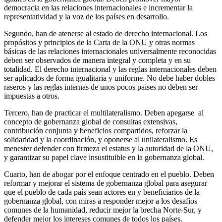
democracia en las relaciones internacionales e incrementar la
representatividad y la voz de los países en desarrollo.
Segundo, han de atenerse al estado de derecho internacional. Los
propósitos y principios de la Carta de la ONU y otras normas
básicas de las relaciones internacionales universalmente reconocidas
deben ser observados de manera integral y completa y en su
totalidad. El derecho internacional y las reglas internacionales deben
ser aplicados de forma igualitaria y uniforme. No debe haber dobles
raseros y las reglas internas de unos pocos países no deben ser
impuestas a otros.
Tercero, han de practicar el multilateralismo. Deben apegarse al
concepto de gobernanza global de consultas extensivas,
contribución conjunta y beneficios compartidos, reforzar la
solidaridad y la coordinación, y oponerse al unilateralismo. Es
menester defender con firmeza el estatus y la autoridad de la ONU,
y garantizar su papel clave insustituible en la gobernanza global.
Cuarto, han de abogar por el enfoque centrado en el pueblo. Deben
reformar y mejorar el sistema de gobernanza global para asegurar
que el pueblo de cada país sean actores en y beneficiarios de la
gobernanza global, con miras a responder mejor a los desafíos
comunes de la humanidad, reducir mejor la brecha Norte-Sur, y
defender mejor los intereses comunes de todos los países.