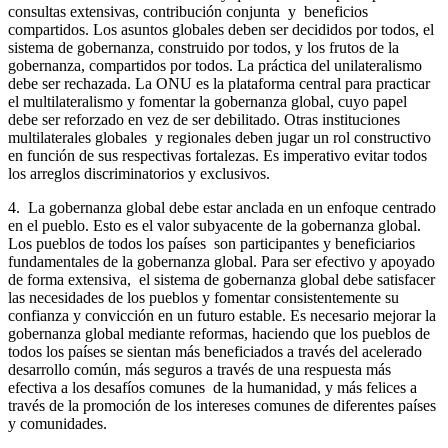
consultas extensivas, contribución conjunta y beneficios
compartidos. Los asuntos globales deben ser decididos por todos, el
sistema de gobernanza, construido por todos, y los frutos de la
gobernanza, compartidos por todos. La práctica del unilateralismo
debe ser rechazada. La ONU es la plataforma central para practicar
el multilateralismo y fomentar la gobernanza global, cuyo papel
debe ser reforzado en vez de ser debilitado. Otras instituciones
multilaterales globales y regionales deben jugar un rol constructivo
en función de sus respectivas fortalezas. Es imperativo evitar todos
los arreglos discriminatorios y exclusivos.
4. La gobernanza global debe estar anclada en un enfoque centrado
en el pueblo. Esto es el valor subyacente de la gobernanza global.
Los pueblos de todos los países son participantes y beneficiarios
fundamentales de la gobernanza global. Para ser efectivo y apoyado
de forma extensiva, el sistema de gobernanza global debe satisfacer
las necesidades de los pueblos y fomentar consistentemente su
confianza y convicción en un futuro estable. Es necesario mejorar la
gobernanza global mediante reformas, haciendo que los pueblos de
todos los países se sientan más beneficiados a través del acelerado
desarrollo común, más seguros a través de una respuesta más
efectiva a los desafíos comunes de la humanidad, y más felices a
través de la promoción de los intereses comunes de diferentes países
y comunidades.