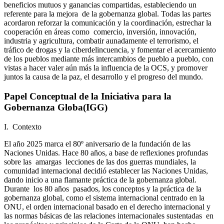
beneficios mutuos y ganancias compartidas, estableciendo un
referente para la mejora de la gobernanza global. Todas las partes
acordaron reforzar la comunicación y la coordinación, estrechar la
cooperación en áreas como comercio, inversión, innovación,
industria y agricultura, combatir aunadamente el terrorismo, el
tráfico de drogas y la ciberdelincuencia, y fomentar el acercamiento
de los pueblos mediante más intercambios de pueblo a pueblo, con
vistas a hacer valer aún más la influencia de la OCS, y promover
juntos la causa de la paz, el desarrollo y el progreso del mundo.
Papel Conceptual de la Iniciativa para la
Gobernanza Globa(IGG)
I. Contexto
El año 2025 marca el 80º aniversario de la fundación de las
Naciones Unidas. Hace 80 años, a base de reflexiones profundas
sobre las amargas lecciones de las dos guerras mundiales, la
comunidad internacional decidió establecer las Naciones Unidas,
dando inicio a una flamante práctica de la gobernanza global.
Durante los 80 años pasados, los conceptos y la práctica de la
gobernanza global, como el sistema internacional centrado en la
ONU, el orden internacional basado en el derecho internacional y
las normas básicas de las relaciones internacionales sustentadas en