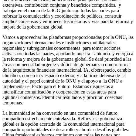
extensivas, contribución conjunta y beneficios compartidos, y
trabajar en el marco de la IGG junto con todas las partes para
reforzar la comunicación y coordinación de políticas, construir
amplios consensos y enriquecer los métodos y vías para la reforma y
mejora de la gobernanza global.
Vamos a aprovechar las plataformas proporcionadas por la ONU, las
organizaciones internacionales e instituciones multilaterales
regionales y subregionales concernientes para tomar acciones
activas con todas las partes, aportando nuestra sabiduría y energía a
la reforma y mejora de la gobernanza global. Se dará prioridad a las
áreas con necesidad urgente y déficit de gobernanza como reforma
de la arquitectura financiera internacional, IA, ciberespacio, cambio
climático, comercio y espacio exterior, y a la firme defensa de la
autoridad y el papel central de la ONU y el apoyo a la ONU a
implementar el Pacto para el Futuro. Estamos dispuestos a
intensificar comunicación y cooperación en estas áreas para
aglutinar consensos, identificar resultados y procurar cosechas
tempranas.
La humanidad se ha convertido en una comunidad de futuro
compartido estrechamente entrelazada. Reforzar la gobernanza
global es la opción acertada de la comunidad internacional para
compartir oportunidades de desarrollo y abordar desafíos globales.
China fortalecerá esfuerzos conjuntos con todas las partes por