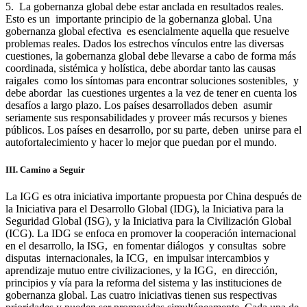
5. La gobernanza global debe estar anclada en resultados reales.
Esto es un importante principio de la gobernanza global. Una
gobernanza global efectiva es esencialmente aquella que resuelve
problemas reales. Dados los estrechos vínculos entre las diversas
cuestiones, la gobernanza global debe llevarse a cabo de forma más
coordinada, sistémica y holística, debe abordar tanto las causas
raigales como los síntomas para encontrar soluciones sostenibles, y
debe abordar las cuestiones urgentes a la vez de tener en cuenta los
desafíos a largo plazo. Los países desarrollados deben asumir
seriamente sus responsabilidades y proveer más recursos y bienes
públicos. Los países en desarrollo, por su parte, deben unirse para el
autofortalecimiento y hacer lo mejor que puedan por el mundo.
III. Camino a Seguir
La IGG es otra iniciativa importante propuesta por China después de
la Iniciativa para el Desarrollo Global (IDG), la Iniciativa para la
Seguridad Global (ISG), y la Iniciativa para la Civilización Global
(ICG). La IDG se enfoca en promover la cooperación internacional
en el desarrollo, la ISG, en fomentar diálogos y consultas sobre
disputas internacionales, la ICG, en impulsar intercambios y
aprendizaje mutuo entre civilizaciones, y la IGG, en dirección,
principios y vía para la reforma del sistema y las instituciones de
gobernanza global. Las cuatro iniciativas tienen sus respectivas