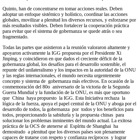
Quinto, han de concentrarse en tomar acciones reales. Deben
adoptar un enfoque sistémico y holístico, coordinar las acciones
globales, movilizar a plenitud los diversos recursos, y esforzarse por
más resultados visibles. Deben fortalecer la cooperación práctica
para evitar que el sistema de gobernanza se quede atrás o sea
fragmentado.
Todas las partes que asistieron a la reunión valoraron altamente y
apoyaron activamente la IGG propuesta por el Presidente Xi
Jinping, y coincidieron en que dados el creciente déficit de la
gobernanza global, los desafíos para el desarrollo sostenible, el
repunte del unilateralismo y los impactos en la autoridad de la ONU
y las reglas internacionales, el mundo necesita urgentemente
concepto y sistema de gobernanza más efectivos. En ocasión de la
conmemoración del 80o aniversario de la victoria de la Segunda
Guerra Mundial y la fundación de la ONU, es más que oportuno
que China haya propuesto la IGG. Esta Iniciativa rechaza la
lógica de la fuerza, apoya el papel central de la ONU y aboga por el
desarrollo de todos, la gobernanza por todos y los beneficios para
todos, proporcionando la sabiduría y la propuesta chinas para
solucionar los problemas inminentes del mundo actual. La exitosa
práctica de la OCS de atenerse al Espíritu de Shanghai ha
demostrado a plenitud que los diversos países son plenamente
capaces de tratarse con respeto y confianza recíprocos y lograr