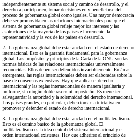
independientemente su sistema social y camino de desarrollo, y el
derecho a participar en, tomar decisiones en y beneficiarse del
proceso de gobernanza global como iguales. Una mayor democracia
debe ser promovida en las relaciones internacionales para que el
sistema de gobernanza global refleje mejor los intereses y las
aspiraciones de la mayoría de los países e incremente la
representatividad y la voz de los países en desarrollo.
2. La gobernanza global debe estar anclada en el estado de derecho
internacional. Esto es la garantía fundamental para la gobernanza
global. Los propósitos y principios de la Carta de la ONU son las
normas básicas de las relaciones internacionales universalmente
reconocidas. Ellos deben ser defendidos invariablemente. En áreas
emergentes, las reglas internacionales deben ser elaboradas sobre la
base de consensos extensivos. Hay que aplicar el derecho
internacional y las reglas internacionales de manera igualitaria y
uniforme, sin ningún doble rasero ni imposición. Es menester
salvaguardar la autoridad y la solemnidad del derecho internacional.
Los países grandes, en particular, deben tomar la iniciativa en
promover y defender el estado de derecho internacional.
3. La gobernanza global debe estar anclada en el multilateralismo.
Esto es el camino básico de la gobernanza global. El
multilateralismo es la idea central del sistema internacional y el
orden internacional existentes. Hay que adherirse al principio de