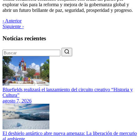
explorar vías para la reforma y mejora de la gobernanza global y
abrir un futuro brillante de paz, seguridad, prosperidad y progreso.
‹ Anterior
Siguiente ›
Noticias recientes
Bluefields realizará el lanzamiento del circuito creativo “Historia y
Cultura”
agosto 7, 2026
El deshielo antártico abre nueva amenaza: La liberación de mercurio
al ambiente