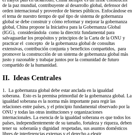
de la paz mundial, contribuyente al desarrollo global, defensor del
orden internacional y proveedor de bienes públicos. Enfocándose en
el tema de nuestro tiempo de qué tipo de sistema de gobernanza
global se debe construir y cómo reformar y mejorar la gobernanza
global, China propone la Iniciativa para la Gobernanza Global
(IGG), considerándola como la directriz fundamental para
salvaguardar los propósitos y principios de la Carta de la ONU y
practicar el concepto de la gobernanza global de consultas
extensivas, contribución conjunta y beneficios compartidos, para
promover la construcción de un sistema de gobernanza global más
justo y razonable y trabajar juntos por la comunidad de futuro
compartido de la humanidad.
II. Ideas Centrales
1. La gobernanza global debe estar anclada en la igualdad
soberana. Esto es la premisa primordial de la gobernanza global. La
igualdad soberana es la norma más importante para regir las
relaciones entre países, y el principio fundamental observado por la
ONU y todas las otras instituciones y organizaciones
internacionales. La esencia de la igualdad soberana es que todos los
países, independientemente de su tamaño, fortaleza y riqueza, deben
tener su soberanía y dignidad respetadas, sus asuntos domésticos
libres de interferencias externas y el derecho a elegir