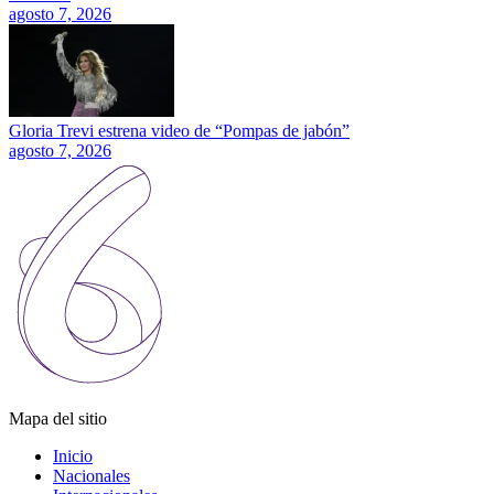
agosto 7, 2026
Gloria Trevi estrena video de “Pompas de jabón”
agosto 7, 2026
Mapa del sitio
Inicio
Nacionales