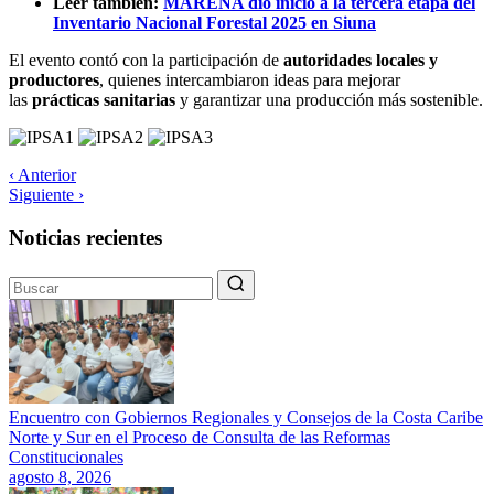
Leer también:
MARENA dio inicio a la tercera etapa del
Inventario Nacional Forestal 2025 en Siuna
El evento contó con la participación de
autoridades locales y
productores
, quienes intercambiaron ideas para mejorar
las
prácticas sanitarias
y garantizar una producción más sostenible.
‹ Anterior
Siguiente ›
Noticias recientes
Encuentro con Gobiernos Regionales y Consejos de la Costa Caribe
Norte y Sur en el Proceso de Consulta de las Reformas
Constitucionales
agosto 8, 2026