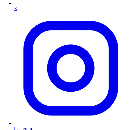
X
Instagram