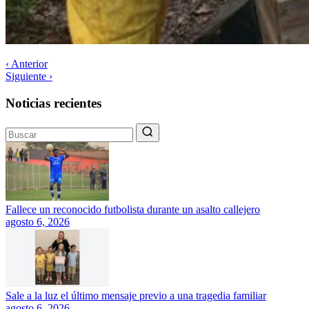
‹ Anterior
Siguiente ›
Noticias recientes
Fallece un reconocido futbolista durante un asalto callejero
agosto 6, 2026
Sale a la luz el último mensaje previo a una tragedia familiar
agosto 6, 2026