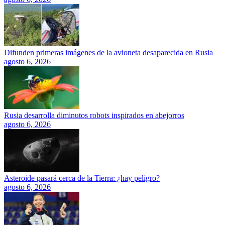
Difunden primeras imágenes de la avioneta desaparecida en Rusia
agosto 6, 2026
Rusia desarrolla diminutos robots inspirados en abejorros
agosto 6, 2026
Asteroide pasará cerca de la Tierra: ¿hay peligro?
agosto 6, 2026