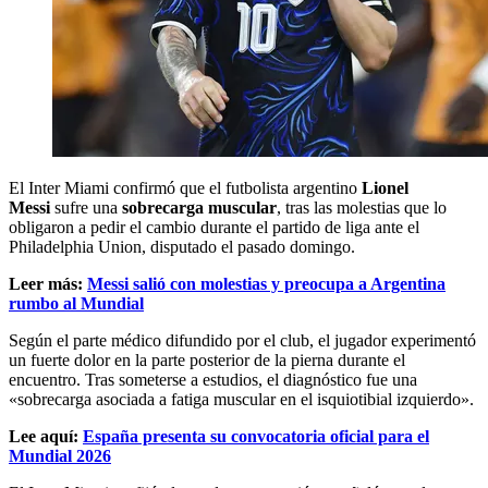
El Inter Miami confirmó que el futbolista argentino
Lionel
Messi
sufre una
sobrecarga muscular
, tras las molestias que lo
obligaron a pedir el cambio durante el partido de liga ante el
Philadelphia Union, disputado el pasado domingo.
Leer más:
Messi salió con molestias y preocupa a Argentina
rumbo al Mundial
Según el parte médico difundido por el club, el jugador experimentó
un fuerte dolor en la parte posterior de la pierna durante el
encuentro. Tras someterse a estudios, el diagnóstico fue una
«sobrecarga asociada a fatiga muscular en el isquiotibial izquierdo».
Lee aquí:
España presenta su convocatoria oficial para el
Mundial 2026