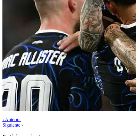
‹ Anterior
Siguiente ›