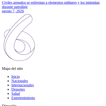
Civiles armados se enfrentan a elementos militares y los intimidan
durante patrullaje
agosto 7, 2026
Mapa del sitio
Inicio
Nacionales
Internacionales
Deportes
Salud
Entretenimiento
Dirección