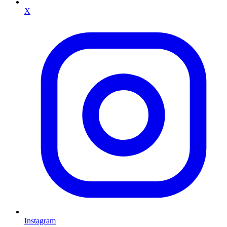
X
Instagram