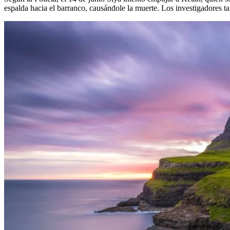
espalda hacia el barranco, causándole la muerte. Los investigadores t