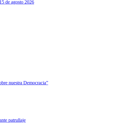
 15 de agosto 2026
sobre nuestra Democracia”
nte patrullaje