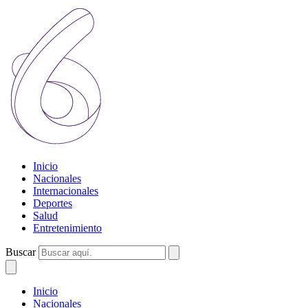
Inicio
Nacionales
Internacionales
Deportes
Salud
Entretenimiento
Buscar
Inicio
Nacionales