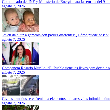
Comunicado del INE y Ministerio de Energía para la semana del 9 al
agosto 7, 2026
Joven da a luz a gemelos con padres diferentes: ¿Cómo puede pasar?
agosto 7, 2026
Compañera Rosario Murillo: “El Pueblo tiene las llaves para decidir 
agosto 7, 2026
Civiles armados se enfrentan a elementos militares y los intimidan dura
agosto 7, 2026