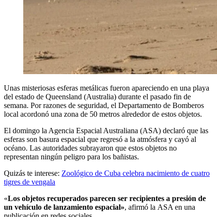
Unas misteriosas esferas metálicas fueron apareciendo en una playa
del estado de Queensland (Australia) durante el pasado fin de
semana. Por razones de seguridad, el Departamento de Bomberos
local acordonó una zona de 50 metros alrededor de estos objetos.
El domingo la Agencia Espacial Australiana (ASA) declaró que las
esferas son basura espacial que regresó a la atmósfera y cayó al
océano. Las autoridades subrayaron que estos objetos no
representan ningún peligro para los bañistas.
Quizás te interese:
Zoológico de Cuba celebra nacimiento de cuatro
tigres de vengala
«
Los objetos recuperados parecen ser recipientes a presión de
un vehículo de lanzamiento espacial»
, afirmó la ASA en una
publicación en redes sociales.