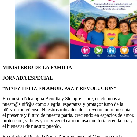
MINISTERIO DE LA FAMILIA
JORNADA ESPECIAL
“NIÑEZ FELIZ EN AMOR, PAZ Y REVOLUCIÓN”
En nuestra Nicaragua Bendita y Siempre Libre, celebramos a
nuestr@s niñ@s como alegría, esperanza y protagonismo de la
niñez nicaragüense. Nuestros mimados de la revolución representan
el presente y futuro de nuestra patria, creciendo en espacios de amor,
protección, valores y convivencia armoniosa que fortalecen la paz y
el bienestar de nuestro pueblo.
En saludo al Día de la Niñez Nicaragüense, el Ministerio de la