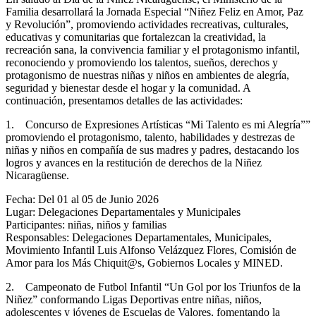
Familia desarrollará la Jornada Especial “Niñez Feliz en Amor, Paz
y Revolución”, promoviendo actividades recreativas, culturales,
educativas y comunitarias que fortalezcan la creatividad, la
recreación sana, la convivencia familiar y el protagonismo infantil,
reconociendo y promoviendo los talentos, sueños, derechos y
protagonismo de nuestras niñas y niños en ambientes de alegría,
seguridad y bienestar desde el hogar y la comunidad. A
continuación, presentamos detalles de las actividades:
1. Concurso de Expresiones Artísticas “Mi Talento es mi Alegría””
promoviendo el protagonismo, talento, habilidades y destrezas de
niñas y niños en compañía de sus madres y padres, destacando los
logros y avances en la restitución de derechos de la Niñez
Nicaragüense.
Fecha: Del 01 al 05 de Junio 2026
Lugar: Delegaciones Departamentales y Municipales
Participantes: niñas, niños y familias
Responsables: Delegaciones Departamentales, Municipales,
Movimiento Infantil Luis Alfonso Velázquez Flores, Comisión de
Amor para los Más Chiquit@s, Gobiernos Locales y MINED.
2. Campeonato de Futbol Infantil “Un Gol por los Triunfos de la
Niñez” conformando Ligas Deportivas entre niñas, niños,
adolescentes y jóvenes de Escuelas de Valores, fomentando la