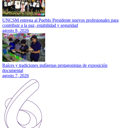
UNCSM entrega al Pueblo Presidente nuevos profesionales para
contribuir a la paz, estabilidad y seguridad
agosto 8, 2026
Raíces y tradiciones indígenas protagonistas de exposición
documental
agosto 7, 2026