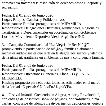
convivencia fraterna y la restitución de derechos desde el deporte y
recreación.
Fecha: Del 01 al 05 de Junio 2026
Lugar: Parques, Canchas y Polideportivos
Participantes: Familias protagonistas de MIFAMILIA
Responsables: Delegaciones Distritales, Municipales, Regionales,
Territoriales y Departamentales en coordinación con Gobiernos
Locales, Movimiento Deportivo Alexis Argüello e IND.
3. Campaña Comunicacional “La Alegría de Ser Niñ@”
promoviendo la participación de niñ@s y familias elaborando
mensajes audiovisuales que reflejen la alegría, los sueños y talentos
de la niñez nicaragüense en ambientes de paz y convivencia familiar.
Fecha: Del 01 al 05 de Junio 2026
Participantes: Familias protagonistas de MIFAMILIA
Responsables: Direcciones Generales, Línea 133 y OAIP-
MIFAMILIA
Hashtag propuesto para etiquetar todas las actividades en el marco
de la Jornada Especial: # NiñezEnAlegríaYPaz
4. Festival Infantil “Creciendo en Alegría, Amor y Revolución”,
con entrega de obsequios, show de payasos, brinca-brincas, pinta
caritas, concursos de talentos creativos, juegos tradicionales, quiebre