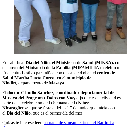
En saludo al
Día del Niño, el Ministerio de Salud (MINSA),
con
el apoyo del
Ministerio de la Familia (MIFAMILIA)
, celebró un
Encuentro Festivo para niños con discapacidad en el
centro de
Salud Martha Lucía Corea, en el municipio de
Nindirí,
departamento de
Masaya
.
El
doctor Claudio Sánchez, coordinador departamental de
Masaya del Programa Todos con Voz,
dijo que esta actividad es
parte de la celebración de la Semana de la
Niñez
Nicaragüense,
que se festeja del 1 al 7 de junio, que inicia con
el
Día del Niño,
que es el primer día del mes.
Quizás te interese leer:
Jornada de saneamiento en el Barrio La