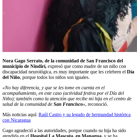
Nora Gago Serrato, de la comunidad de San Francisco del
municipio de Nindirí,
expresó que como madre de un niño con
discapacidad neurológica, es muy importante que les celebren el
Día
del Niño
, porque todos los niños son iguales.
«No hay diferencia, y que se les tome en cuenta en el
acompañamiento, en este caso (actividad festiva por el Día del
Niño); también como la atención que recibe mi hija en el centro de
salud de la comunidad de
San Francisco
«
, reconoció.
Más noticias aquí:
Raúl Castro y su legado de hermandad histórica
con Nicaragua
Gago agradeció a las autoridades, porque cuando su hija ha sido
atendida en el
Hospital La Mascota, en Managua,
y se ha