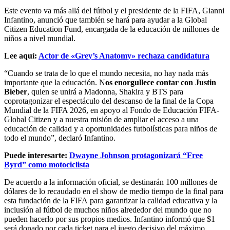
Este evento va más allá del fútbol y el presidente de la FIFA, Gianni
Infantino, anunció que también se hará para ayudar a la Global
Citizen Education Fund, encargada de la educación de millones de
niños a nivel mundial.
Lee aquí:
Actor de «Grey’s Anatomy» rechaza candidatura
“Cuando se trata de lo que el mundo necesita, no hay nada más
importante que la educación. N
os enorgullece contar con Justin
Bieber
, quien se unirá a Madonna, Shakira y BTS para
coprotagonizar el espectáculo del descanso de la final de la Copa
Mundial de la FIFA 2026, en apoyo al Fondo de Educación FIFA-
Global Citizen y a nuestra misión de ampliar el acceso a una
educación de calidad y a oportunidades futbolísticas para niños de
todo el mundo”, declaró Infantino.
Puede interesarte:
Dwayne Johnson protagonizará “Free
Byrd” como motociclista
De acuerdo a la información oficial, se destinarán 100 millones de
dólares de lo recaudado en el show de medio tiempo de la final para
esta fundación de la FIFA para garantizar la calidad educativa y la
inclusión al fútbol de muchos niños alrededor del mundo que no
pueden hacerlo por sus propios medios. Infantino informó que $1
será donado por cada ticket para el juego decisivo del máximo