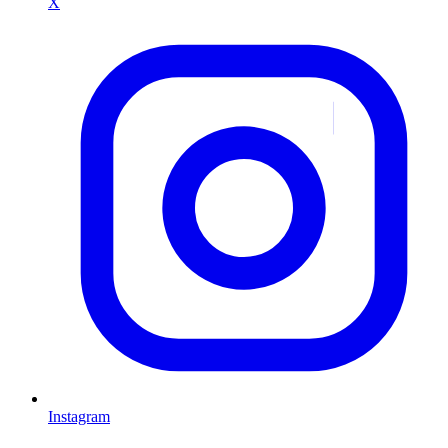
X
Instagram