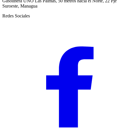
Gasolinera UNO Las Palmas, 50 metros hacia el Norte, 22 Pje
Suroeste, Managua
Redes Sociales