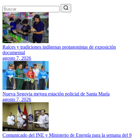
Raíces y tradiciones indígenas protagonistas de exposición
documental
agosto 7, 2026
Nueva Segovia mejora estación policial de Santa María
agosto 7, 2026
Comunicado del INE y Ministerio de Energía para la semana del 9