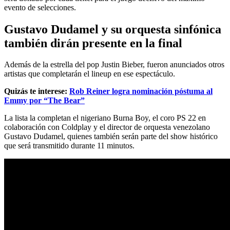
evento de selecciones.
Gustavo Dudamel y su orquesta sinfónica
también dirán presente en la final
Además de la estrella del pop Justin Bieber, fueron anunciados otros
artistas que completarán el lineup en ese espectáculo.
Quizás te interese:
Rob Reiner logra nominación póstuma al
Emmy por “The Bear”
La lista la completan el nigeriano Burna Boy, el coro PS 22 en
colaboración con Coldplay y el director de orquesta venezolano
Gustavo Dudamel, quienes también serán parte del show histórico
que será transmitido durante 11 minutos.