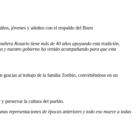
niños, jóvenes y adultos con el respaldo del Buen
ñera Rosario tiene más de 40 años apoyando esta tradición.
cta y nuestro gobierno ha venido acompañando para que esta
racias al trabajo de la familia Toribio, convirtiéndose en un
y preservar la cultura del pueblo.
lgunas representaciones de épocas anteriores y todo eso mueve a todas