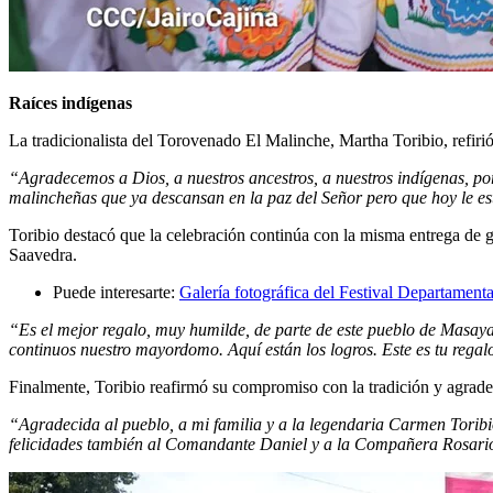
Raíces indígenas
La tradicionalista del Torovenado El Malinche, Martha Toribio, refirió
“Agradecemos a Dios, a nuestros ancestros, a nuestros indígenas, p
malincheñas que ya descansan en la paz del Señor pero que hoy le 
Toribio destacó que la celebración continúa con la misma entrega de 
Saavedra.
Puede interesarte:
Galería fotográfica del Festival Departamen
“Es el mejor regalo, muy humilde, de parte de este pueblo de Masaya q
continuos nuestro mayordomo. Aquí están los logros. Este es tu regal
Finalmente, Toribio reafirmó su compromiso con la tradición y agrade
“Agradecida al pueblo, a mi familia y a la legendaria Carmen Tori
felicidades también al Comandante Daniel y a la Compañera Rosario 