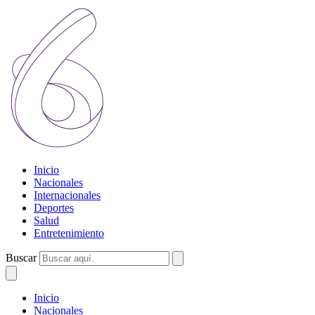
Inicio
Nacionales
Internacionales
Deportes
Salud
Entretenimiento
Buscar
Inicio
Nacionales