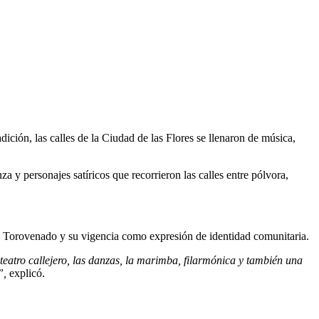
ión, las calles de la Ciudad de las Flores se llenaron de música,
 y personajes satíricos que recorrieron las calles entre pólvora,
 del Torovenado y su vigencia como expresión de identidad comunitaria.
teatro callejero, las danzas, la marimba, filarmónica y también una
l”,
explicó.