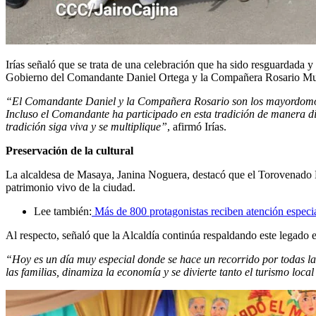
Irías señaló que se trata de una celebración que ha sido resguardada 
Gobierno del Comandante Daniel Ortega y la Compañera Rosario Mur
“El Comandante Daniel y la Compañera Rosario son los mayordomos 
Incluso el Comandante ha participado en esta tradición de manera 
tradición siga viva y se multiplique”
, afirmó Irías.
Preservación de la cultural
La alcaldesa de Masaya, Janina Noguera, destacó que el Torovenado El
patrimonio vivo de la ciudad.
Lee también:
Más de 800 protagonistas reciben atención especi
Al respecto, señaló que la Alcaldía continúa respaldando este legado 
“Hoy es un día muy especial donde se hace un recorrido por todas las 
las familias, dinamiza la economía y se divierte tanto el turismo loca