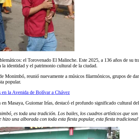
emáticos: el Torovenado El Malinche. Este 2025, a 136 años de su tradic
 la identidad y el patrimonio cultural de la ciudad.
a de Monimbó, reunió nuevamente a músicos filarmónicos, grupos de danza
sta popular.
s en la Avenida de Bolívar a Chávez
nista en Masaya, Guiomar Irías, destacó el profundo significado cultural
bó, es toda una tradición. Los bailes, los cuadros artísticos que son 
hizo una alborada con toda esta fiesta popular, esta fiesta tradiciona