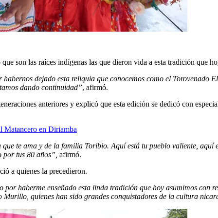
 que son las raíces indígenas las que dieron vida a esta tradición que 
or habernos dejado esta reliquia que conocemos como el Torovenado El
estamos dando continuidad”
, afirmó.
generaciones anteriores y explicó que esta edición se dedicó con espe
tal Matancero en Diriamba
ue te ama y de la familia Toribio. Aquí está tu pueblo valiente, aquí 
o por tus 80 años”,
afirmó.
ció a quienes la precedieron.
bio por haberme enseñado esta linda tradición que hoy asumimos con 
Murillo, quienes han sido grandes conquistadores de la cultura nica