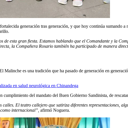
y fortalecida generación tras generación, y que hoy continúa sumando a 
illo.
de esta gran fiesta. Estamos hablando que el Comandante y la Compa
directa, la Compañera Rosario también ha participado de manera dire
 Malinche es una tradición que ha pasado de generación en generación g
alizada en salud neurológica en Chinandega
en cumplimiento del mandato del Buen Gobierno Sandinista, de rescatar 
calles. El teatro callejero que satiriza diferentes representaciones, a
l como internacional”,
afirmó Noguera.