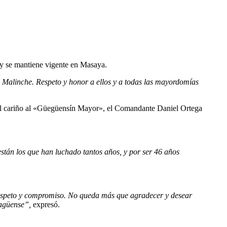
hoy se mantiene vigente en Masaya.
 Malinche. Respeto y honor a ellos y a todas las mayordomías
cial cariño al «Güegüensín Mayor», el Comandante Daniel Ortega
están los que han luchado tantos años, y por ser 46 años
respeto y compromiso. No queda más que agradecer y desear
ragüense”,
expresó.