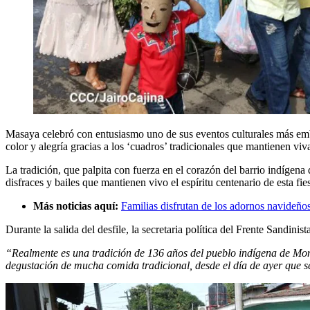
Masaya celebró con entusiasmo uno de sus eventos culturales más embl
color y alegría gracias a los ‘cuadros’ tradicionales que mantienen viva
La tradición, que palpita con fuerza en el corazón del barrio indígen
disfraces y bailes que mantienen vivo el espíritu centenario de esta fie
Más noticias aquí:
Familias disfrutan de los adornos navideño
Durante la salida del desfile, la secretaria política del Frente Sandi
“Realmente es una tradición de 136 años del pueblo indígena de Monim
degustación de mucha comida tradicional, desde el día de ayer que se 