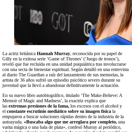
La actriz británica
Hannah Murray
, reconocida por su papel de
Gilly en la exitosa serie ‘Game of Thrones’ (‘Juego de tronos’),
reveló que fue recluida en una unidad psiquiátrica tras involucrarse
con una secta de bienestar espiritual. Según detalló en una entrevista
al diario The Guardian a raíz del lanzamiento de sus memorias, la
artista de 36 años sufrió un episodio psicótico severo durante su
juventud que la llevó a abandonar definitivamente la actuación.
En su nuevo libro autobiográfico, titulado ‘The Make-Believe: A
Memoir of Magic and Madness’, la exactriz explica que
las
extremas presiones de la fama,
los excesos con el alcohol y
el
constante escrutinio mediático sobre su imagen física
la
empujaron a buscar soluciones rápidas dentro de la industria de la
autoayuda.
«Buscaba algo que me arreglara por completo,
una
varita mágica o una bala de plata», confesó Murray al periódico,