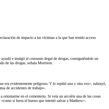
claración de impacto a las víctimas a la que han tenido acceso
le ayudó e instigó al consumo ilegal de drogas, consiguiéndole un
do de las drogas, señala Morrison.
e era evidentemente peligroso. Y lo repitió una y otra vez», subrayó,
tua de accidentes de trabajo».
ientarme en el cementerio. Si veía un arcoíris una de las cosas
la «como si fuera el bueno que intentó salvar a Matthew».