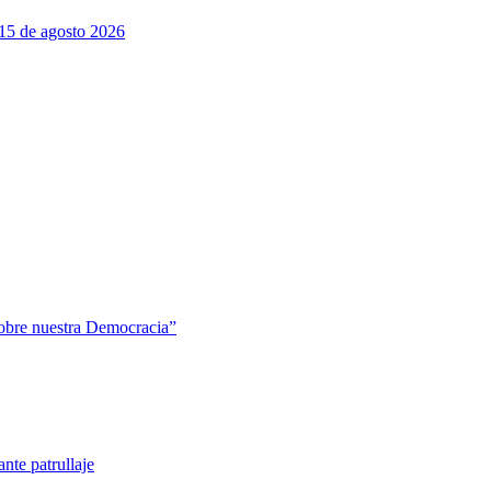
 15 de agosto 2026
sobre nuestra Democracia”
nte patrullaje