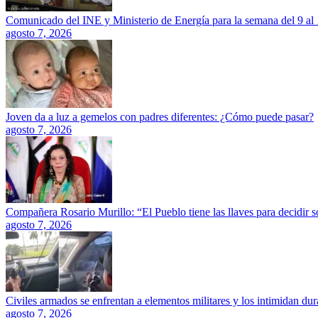
Comunicado del INE y Ministerio de Energía para la semana del 9 al
agosto 7, 2026
Joven da a luz a gemelos con padres diferentes: ¿Cómo puede pasar?
agosto 7, 2026
Compañera Rosario Murillo: “El Pueblo tiene las llaves para decidir 
agosto 7, 2026
Civiles armados se enfrentan a elementos militares y los intimidan dura
agosto 7, 2026