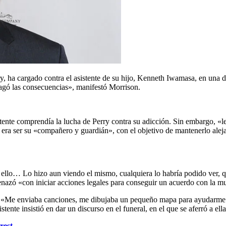
, ha cargado contra el asistente de su hijo, Kenneth Iwamasa, en una de
agó las consecuencias», manifestó Morrison.
sistente comprendía la lucha de Perry contra su adicción. Sin embargo, «
 era ser su «compañero y guardián», con el objetivo de mantenerlo aleja
 ello… Lo hizo aun viendo el mismo, cualquiera lo habría podido ver, qu
azó «con iniciar acciones legales para conseguir un acuerdo con la mu
«Me enviaba canciones, me dibujaba un pequeño mapa para ayudarme a or
nte insistió en dar un discurso en el funeral, en el que se aferró a el
rest