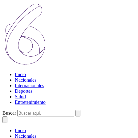
Inicio
Nacionales
Internacionales
Deportes
Salud
Entretenimiento
Buscar
Inicio
Nacionales