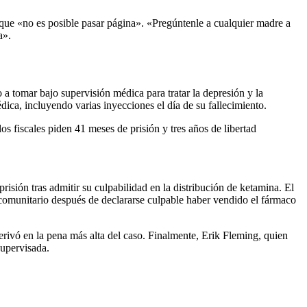
 que «no es posible pasar página». «Pregúntenle a cualquier madre a
a».
a tomar bajo supervisión médica para tratar la depresión y la
ica, incluyendo varias inyecciones el día de su fallecimiento.
 fiscales piden 41 meses de prisión y tres años de libertad
isión tras admitir su culpabilidad en la distribución de ketamina. El
comunitario después de declararse culpable haber vendido el fármaco
erivó en la pena más alta del caso. Finalmente, Erik Fleming, quien
supervisada.