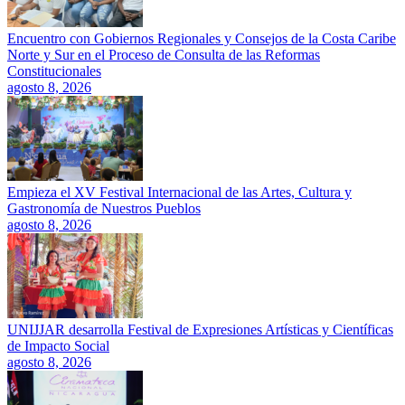
Encuentro con Gobiernos Regionales y Consejos de la Costa Caribe
Norte y Sur en el Proceso de Consulta de las Reformas
Constitucionales
agosto 8, 2026
Empieza el XV Festival Internacional de las Artes, Cultura y
Gastronomía de Nuestros Pueblos
agosto 8, 2026
UNIJJAR desarrolla Festival de Expresiones Artísticas y Científicas
de Impacto Social
agosto 8, 2026