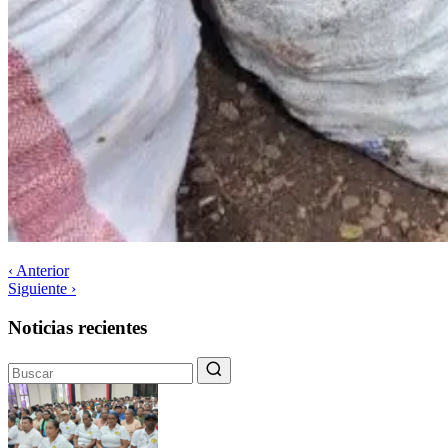
‹ Anterior
Siguiente ›
Noticias recientes