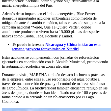
interconectada nacional, contribuyendo significativamente a la
matriz energética limpia del País.
Además de su impacto en el ámbito energético, Blue Power
desarrolla importantes acciones ambientales como medida de
mitigación ante el cambio climático, tal es el caso de su aporte a la
campaña nacional “Verde, Que Te Quiero Verde”, donde
anualmente produce en vivero hasta 15,000 plantas de especies
nativas como Caoba, Teca, Pochote y Laurel.
Te puede interesar:
Nicaragua y China iniciarán esta
semana proyecto fotovoltaico en Nindirí
Estas acciones se complementan con jornadas de reforestación
ejecutadas en coordinación con la Alcaldía Municipal, promoviendo
la restauración ecológica en zonas aledañas.
Durante la visita, MARENA también destacó las buenas prácticas
de la empresa, entre ellas el uso responsable del agua potable a
través de una concesión de pozo y el control de malezas sin el uso
de agroquímicos. La biodiversidad también encuentra refugio en las
áreas del parque, donde se han identificado más de 100 especies de
fauna debido a la cercanía de un río abastecido por el Lago
Cocibolca.