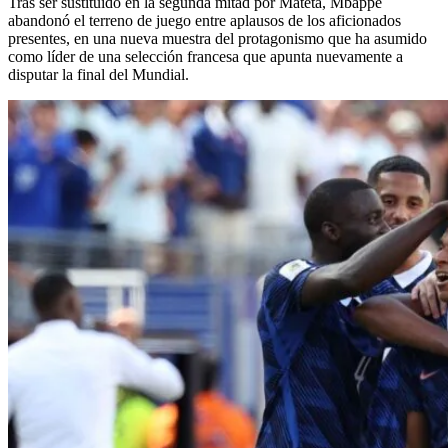
Tras ser sustituido en la segunda mitad por Mateta, Mbappé
abandonó el terreno de juego entre aplausos de los aficionados
presentes, en una nueva muestra del protagonismo que ha asumido
como líder de una selección francesa que apunta nuevamente a
disputar la final del Mundial.