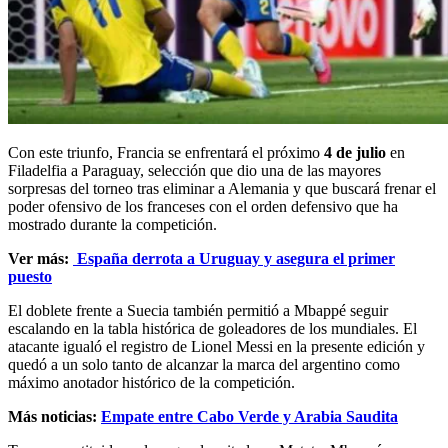
Con este triunfo, Francia se enfrentará el próximo
4 de julio
en
Filadelfia a Paraguay, selección que dio una de las mayores
sorpresas del torneo tras eliminar a Alemania y que buscará frenar el
poder ofensivo de los franceses con el orden defensivo que ha
mostrado durante la competición.
Ver más:
España derrota a Uruguay y asegura el primer
puesto
El doblete frente a Suecia también permitió a Mbappé seguir
escalando en la tabla histórica de goleadores de los mundiales. El
atacante igualó el registro de Lionel Messi en la presente edición y
quedó a un solo tanto de alcanzar la marca del argentino como
máximo anotador histórico de la competición.
Más noticias:
Empate entre Cabo Verde y Arabia Saudita