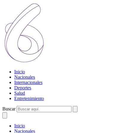
Inicio
Nacionales
Internacionales
Deportes
Salud
Entretenimiento
Buscar
Inicio
Nacionales