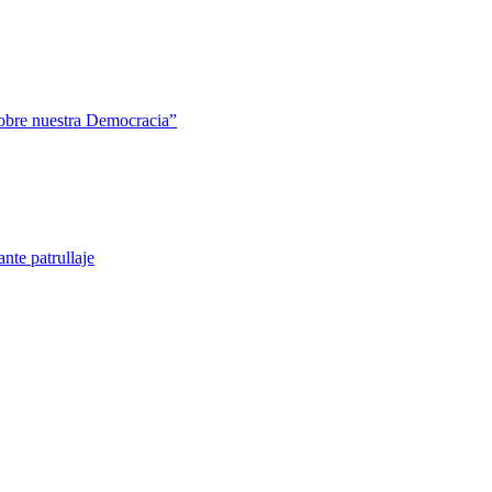
sobre nuestra Democracia”
nte patrullaje