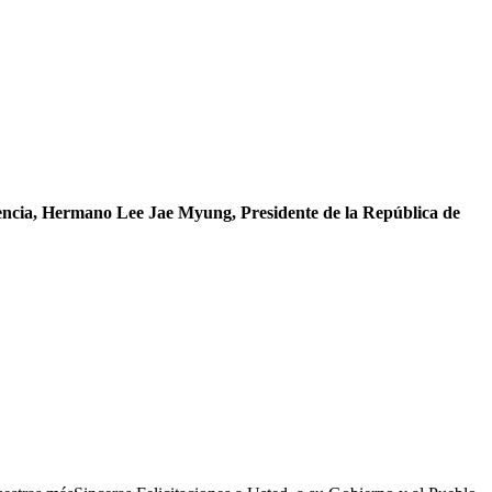
encia
, Hermano
Lee Jae Myung
,
Presidente de la República de