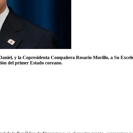
Daniel,
y la Copresidenta Compañera Rosario Murillo, a Su
Excel
ción del primer
E
stado coreano
.