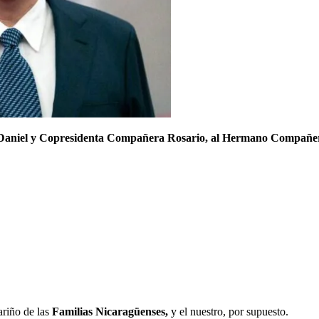
 Daniel y Copresidenta Compañera Rosario, al Hermano Compañero
ariño de las
Familias Nicaragüenses,
y el nuestro, por supuesto.