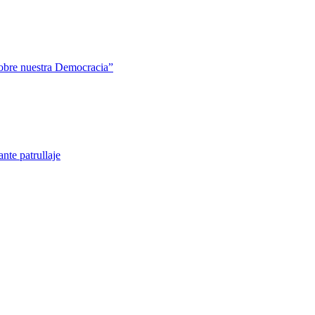
sobre nuestra Democracia”
nte patrullaje