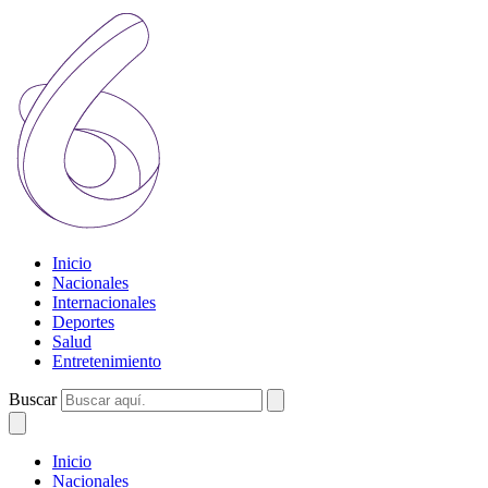
Inicio
Nacionales
Internacionales
Deportes
Salud
Entretenimiento
Buscar
Inicio
Nacionales