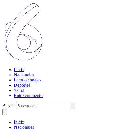
Inicio
Nacionales
Internacionales
Deportes
Salud
Entretenimiento
Buscar
Inicio
Nacionales