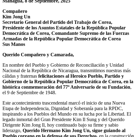
Managua, 8 de Septiembre, 2025
Compañero
Kim Jong Un
Secretario General del Partido del Trabajo de Corea,
Presidente de los Asuntos Estatales de la República Popular
Democrática de Corea, Comandante Supremo de las Fuerzas
Armadas de la República Popular Democrática de Corea
Sus Manos
Querido Compañero y Camarada,
En nombre del Pueblo y Gobierno de Reconciliación y Unidad
Nacional de la República de Nicaragua, transmitimos nuestras más
cálidas y fraternas
felicitaciones al Heroico Pueblo, Partido y
Gobierno de la República Popular Democrática de Corea, en la
histórica conmemoración del 77º Aniversario de su Fundación
,
el 9 de Septiembre de 1948.
Este acontecimiento trascendental marcó el inicio de una Nueva
Etapa de Independencia, Dignidad y Soberanía para la RPDC,
inspirando a los Pueblos del Mundo en su lucha por la Libertad. El
legado inmortal del Gran Presidente Kim Il Sung y del Querido
Dirigente Kim Jong Il, hoy continuado bajo su firme y sabio
liderazgo,
Querido Hermano Kim Jong Un, sigue guiando al
Pueblo coreano en la defensa de sus Derechos,
en la construcción