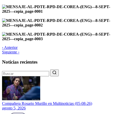
‹ Anterior
Siguiente ›
Noticias recientes
Compañera Rosario Murillo en Multinoticias (05-08-26)
agosto 5, 2026