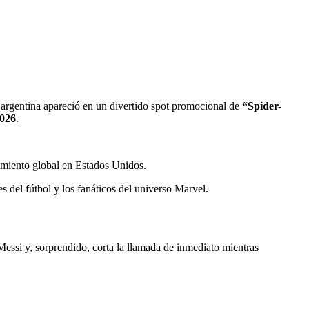
n argentina apareció en un divertido spot promocional de
“Spider-
026
.
zamiento global en Estados Unidos.
s del fútbol y los fanáticos del universo Marvel.
essi y, sorprendido, corta la llamada de inmediato mientras