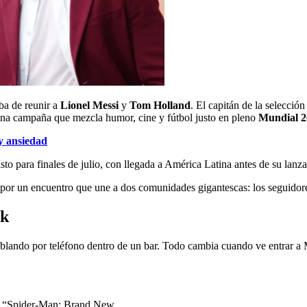
ba de reunir a
Lionel Messi
y
Tom Holland
. El capitán de la selecció
 una campaña que mezcla humor, cine y fútbol justo en pleno
Mundial 2
y ansiedad
sto para finales de julio, con llegada a América Latina antes de su lan
ta por un encuentro que une a dos comunidades gigantescas: los seguidore
rk
lando por teléfono dentro de un bar. Todo cambia cuando ve entrar a M
de “Spider-Man: Brand New