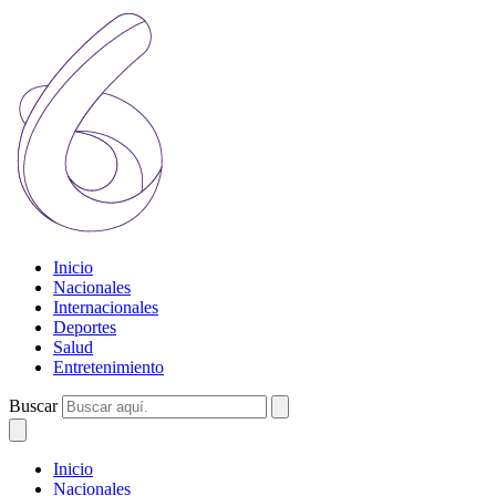
Inicio
Nacionales
Internacionales
Deportes
Salud
Entretenimiento
Buscar
Inicio
Nacionales