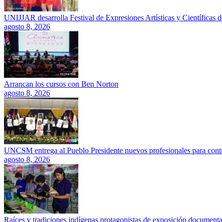
UNIJJAR desarrolla Festival de Expresiones Artísticas y Científicas 
agosto 8, 2026
Arrancan los cursos con Ben Norton
agosto 8, 2026
UNCSM entrega al Pueblo Presidente nuevos profesionales para contrib
agosto 8, 2026
Raíces y tradiciones indígenas protagonistas de exposición documenta