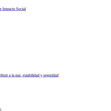
de Impacto Social
uir a la paz, estabilidad y seguridad
l