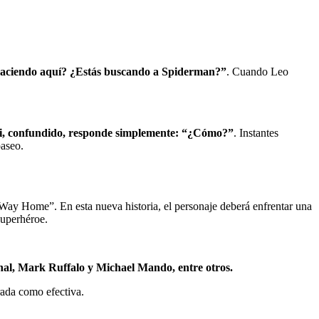
haciendo aquí? ¿Estás buscando a Spiderman?”
. Cuando Leo
ssi, confundido, responde simplemente: “¿Cómo?”
. Instantes
paseo.
y Home”. En esta nueva historia, el personaje deberá enfrentar una
superhéroe.
al, Mark Ruffalo y Michael Mando, entre otros.
rada como efectiva.