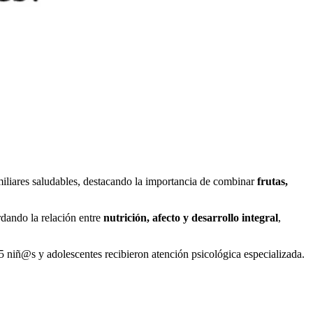
iliares saludables, destacando la importancia de combinar
frutas,
rdando la relación entre
nutrición, afecto y desarrollo integral
,
 5 niñ@s y adolescentes recibieron atención psicológica especializada.