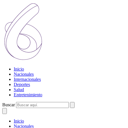
Inicio
Nacionales
Internacionales
Deportes
Salud
Entretenimiento
Buscar
Inicio
Nacionales