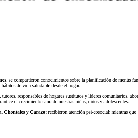
enes,
se compartieron conocimientos sobre la planificación de menús fam
 hábitos de vida saludable desde el hogar.
 tutores, responsables de hogares sustitutos y líderes comunitarios, abo
antice el crecimiento sano de nuestras niñas, niños y adolescentes.
a, Chontales y Carazo;
recibieron atención psi-cosocial; mientras que