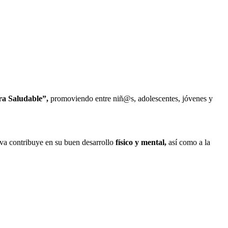
a Saludable”,
promoviendo entre niñ@s, adolescentes, jóvenes y
iva contribuye en su buen desarrollo
físico y mental,
así como a la