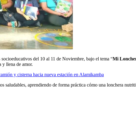
os socioeducativos del 10 al 11 de Noviembre, bajo el tema “
Mi Loncher
a y llena de amor.
camión y cisterna hacia nueva estación en Alamikamba
ntos saludables, aprendiendo de forma práctica cómo una lonchera nutrit