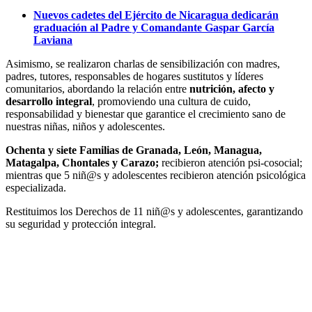
Nuevos cadetes del Ejército de Nicaragua dedicarán
graduación al Padre y Comandante Gaspar García
Laviana
Asimismo, se realizaron charlas de sensibilización con madres,
padres, tutores, responsables de hogares sustitutos y líderes
comunitarios, abordando la relación entre
nutrición, afecto y
desarrollo integral
, promoviendo una cultura de cuido,
responsabilidad y bienestar que garantice el crecimiento sano de
nuestras niñas, niños y adolescentes.
Ochenta y siete Familias de Granada, León, Managua,
Matagalpa, Chontales y Carazo;
recibieron atención psi-cosocial;
mientras que 5 niñ@s y adolescentes recibieron atención psicológica
especializada.
Restituimos los Derechos de 11 niñ@s y adolescentes, garantizando
su seguridad y protección integral.