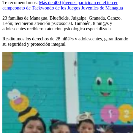
Te recomendamos:
Más de 400 jóvenes participan en el tercer
campeonato de Taekwondo de los Juegos Juveniles de Managua
23 familias de Managua, Bluefields, Juigalpa, Granada, Carazo,
León; recibieron atención psicosocial. También, 8 niñ@s y
adolescentes recibieron atención psicológica especializada.
Restituimos los derechos de 28 niñ@s y adolescentes, garantizando
su seguridad y protección integral.