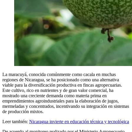
La maracuyá, conocida comúnmente como cacala en muchas
regiones de Nicaragua, se ha posicionado como una alternativa
viable para la diversificación productiva en fincas agropecuarias.
Este cultivo, rico en nutrientes y de gran valor comercial, ha
mostrado una creciente demanda como materia prima en
emprendimientos agroindustriales para la elaboración de jugos,
mermeladas y concentrados, incentivando su integración en sistemas
de producción mixtos.
Leer también:
Nicaragua invierte en educación técnica y tecnológica
De acuerdo al monitoreo realizado por el Ministerio Agropecuario