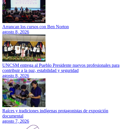
Arrancan los cursos con Ben Norton
agosto 8, 2026
UNCSM entrega al Pueblo Presidente nuevos profesionales para
contribuir a la paz, estabilidad y seguridad
agosto 8, 2026
Raíces y tradiciones indígenas protagonistas de exposición
documental
agosto 7, 2026