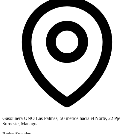
Gasolinera UNO Las Palmas, 50 metros hacia el Norte, 22 Pje
Suroeste, Managua
Redes Sociales