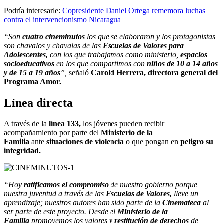
Podría interesarle:
Copresidente Daniel Ortega rememora luchas
contra el intervencionismo Nicaragua
“Son
cuatro cineminutos
los que se elaboraron y los protagonistas
son chavalos y chavalas de las
Escuelas de Valores para
Adolescentes,
con los que trabajamos como ministerio,
espacios
socioeducativos
en los que compartimos con
niños de 10 a 14 años
y de 15 a 19 años
”,
señaló
Carold Herrera, directora general del
Programa Amor.
Línea directa
A través de la
línea 133,
los jóvenes pueden recibir
acompañamiento por parte del
Ministerio de la
Familia
ante
situaciones de violencia
o que pongan en
peligro su
integridad.
“Hoy
ratificamos el compromiso
de nuestro gobierno porque
nuestra juventud a través de las
Escuelas de Valores,
lleve un
aprendizaje; nuestros autores han sido parte de la
Cinemateca
al
ser parte de este proyecto. Desde el
Ministerio de la
Familia
promovemos los valores y
restitución de derechos
de