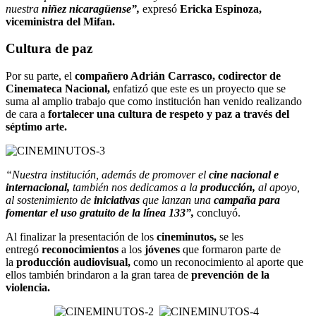
nuestra
niñez nicaragüense”,
expresó
Ericka Espinoza,
viceministra del Mifan.
Cultura de paz
Por su parte, el
compañero Adrián Carrasco, codirector de
Cinemateca Nacional,
enfatizó que este es un proyecto que se
suma al amplio trabajo que como institución han venido realizando
de cara a
fortalecer una cultura de respeto y paz a través del
séptimo arte.
“Nuestra institución, además de promover el
cine nacional e
internacional,
también nos dedicamos a la
producción,
al apoyo,
al sostenimiento de
iniciativas
que lanzan una
campaña para
fomentar el uso gratuito de la línea 133”,
concluyó.
Al finalizar la presentación de los
cineminutos,
se les
entregó
reconocimientos
a los
jóvenes
que formaron parte de
la
producción audiovisual,
como un reconocimiento al aporte que
ellos también brindaron a la gran tarea de
prevención de la
violencia.