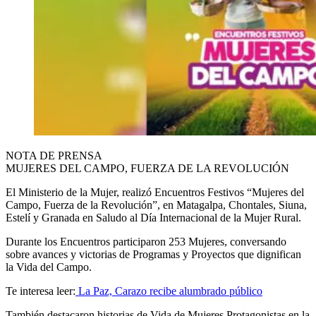
NOTA DE PRENSA
MUJERES DEL CAMPO, FUERZA DE LA REVOLUCIÓN
El Ministerio de la Mujer, realizó Encuentros Festivos “Mujeres del
Campo, Fuerza de la Revolución”, en Matagalpa, Chontales, Siuna,
Estelí y Granada en Saludo al Día Internacional de la Mujer Rural.
Durante los Encuentros participaron 253 Mujeres, conversando
sobre avances y victorias de Programas y Proyectos que dignifican
la Vida del Campo.
Te interesa leer:
La Paz, Carazo recibe alumbrado público
También destacaron historias de Vida de Mujeres Protagonistas en la