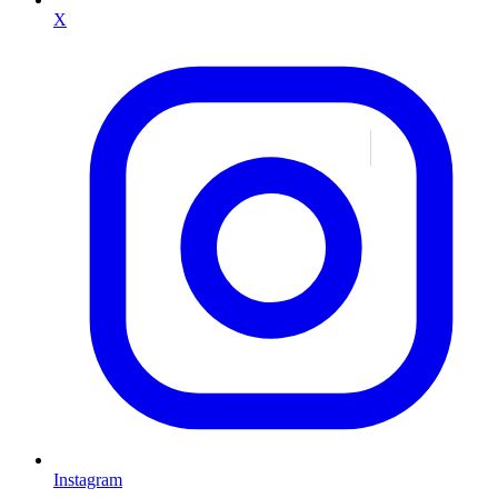
X
Instagram