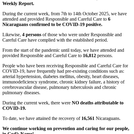
Weekly Report.
During the current week, from 7th to 14th October 2025, we have
attended and provided Responsible and Careful Care to
6
Nicaraguans confirmed to be COVID-19 positive.
Likewise,
4 persons
of those who were under Responsible and
Careful Care have complied with the established period.
From the start of the pandemic until today, we have attended and
provided Responsible and Careful Care to
16,812
persons.
People who have been receiving Responsible and Careful Care for
COVID-19, have frequently had pre-existing conditions such as:
arterial hypertension, diabetes mellitus, obesity, heart diseases,
immunodeficiency syndrome, chronic kidney failure, a history of
cerebrovascular disease, pulmonary tuberculosis and chronic
pulmonary diseases.
During the current week, there were
NO
deaths attributable to
COVID-19.
To date, we have attained the recovery of
16,561
Nicaraguans.
We continue working on prevention and caring for our people,
in God’s Name!