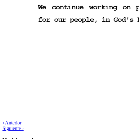
‹ Anterior
Siguiente ›