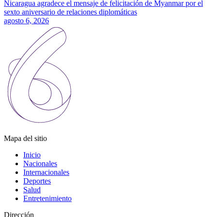
Nicaragua agradece el mensaje de felicitación de Myanmar por el
sexto aniversario de relaciones diplomáticas
agosto 6, 2026
Mapa del sitio
Inicio
Nacionales
Internacionales
Deportes
Salud
Entretenimiento
Dirección