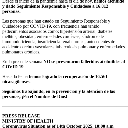
Desde el inicio de la pandemia hasta el día de hoy,
hemos atendido
y dado Seguimiento Responsable y Cuidadoso a 16,812
personas.
Las personas que han estado en Seguimiento Responsable y
Cuidadoso por COVID-19, con frecuencia han tenido
padecimientos asociados como: hipertensión arterial, diabetes
mellitus, obesidad, enfermedades cardíacas, síndrome de
inmunodeficiencia, insuficiencia renal crónica, antecedentes de
accidente cerebro vasculares, tuberculosis pulmonar y enfermedades
pulmonares crónicas.
En la presente semana
NO se presentaron fallecidos atribuibles al
COVID 19.
Hasta la fecha
hemos logrado la recuperación de 16,561
nicaragüenses.
Seguimos trabajando, en la prevención y la atención de las
personas, ¡En el Nombre de Dios!
———————————————————————————
PRESS RELEASE
MINISTRY OF HEALTH
Coronavirus Situation as of 14th October 2025, 10:00 a.m.