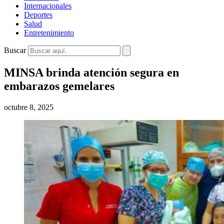
Internacionales
Deportes
Salud
Entretenimiento
Buscar
MINSA brinda atención segura en
embarazos gemelares
octubre 8, 2025