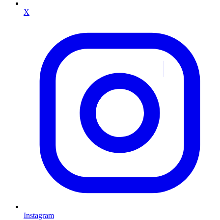
X
Instagram