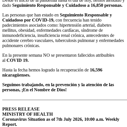
Desde el inicio de la pandemia hasta el día de hoy, hemos atendido y
dado
Seguimiento Responsable y Cuidadoso a 16,850 personas.
Las personas que han estado en
Seguimiento Responsable y
Cuidadoso por COVID-19,
con frecuencia han tenido
padecimientos asociados como: hipertensión arterial, diabetes
mellitus, obesidad, enfermedades cardíacas, síndrome de
inmunodeficiencia, insuficiencia renal crónica, antecedentes de
accidente cerebro vasculares, tuberculosis pulmonar y enfermedades
pulmonares crónicas.
En la presente semana NO se presentaron fallecidos atribuibles
al
COVID 19.
Hasta la fecha hemos logrado la recuperación de
16,596
nicaragüenses.
Seguimos trabajando, en la prevención y la atención de las
personas, ¡En el Nombre de Dios!
———————————————————————————
PRESS RELEASE
MINISTRY OF HEALTH
Coronavirus Situation as of 7th July 2026, 10:00 a.m. Weekly
Report.