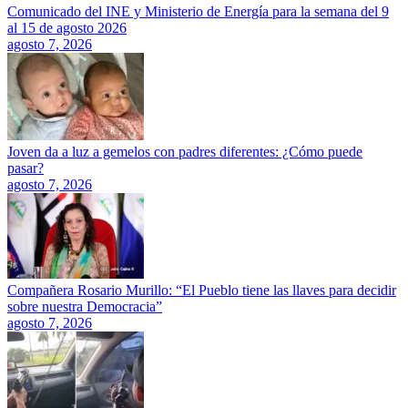
Comunicado del INE y Ministerio de Energía para la semana del 9
al 15 de agosto 2026
agosto 7, 2026
Joven da a luz a gemelos con padres diferentes: ¿Cómo puede
pasar?
agosto 7, 2026
Compañera Rosario Murillo: “El Pueblo tiene las llaves para decidir
sobre nuestra Democracia”
agosto 7, 2026