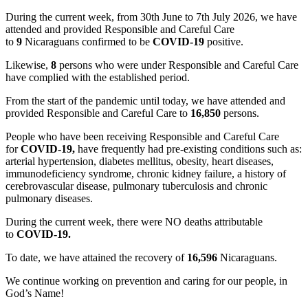
During the current week, from 30th June to 7th July 2026, we have
attended and provided Responsible and Careful Care
to
9
Nicaraguans confirmed to be
COVID-19
positive.
Likewise,
8
persons who were under Responsible and Careful Care
have complied with the established period.
From the start of the pandemic until today, we have attended and
provided Responsible and Careful Care to
16,850
persons.
People who have been receiving Responsible and Careful Care
for
COVID-19,
have frequently had pre-existing conditions such as:
arterial hypertension, diabetes mellitus, obesity, heart diseases,
immunodeficiency syndrome, chronic kidney failure, a history of
cerebrovascular disease, pulmonary tuberculosis and chronic
pulmonary diseases.
During the current week, there were NO deaths attributable
to
COVID-19.
To date, we have attained the recovery of
16,596
Nicaraguans.
We continue working on prevention and caring for our people, in
God’s Name!