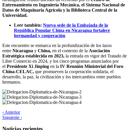
Entrenamiento en Ingeniería Mecánica, el Sistema Nacional de
Datos de Maquinaria Agrícola y la Biblioteca Central de la
Universidad.
Leer también:
Nueva sede de la Embajada de la
República Popular China en Nicaragua fortalece
hermandad y cooperación
Este encuentro se enmarca en la profundización de los lazos
entre
Nicaragua
y
China,
en el contexto de la
Asociación
Estratégica establecida en 2023,
la entrada en vigor del Tratado de
Libre Comercio en 2024, y los cinco programas anunciados por
el
Presidente Xi Jinping
en la
IV Reunión Ministerial del Foro
China-CELAC,
que promueven la cooperación solidaria, el
desarrollo, la paz, la civilización y los intercambios entre pueblos
hermanos.
‹ Anterior
Siguiente ›
Noticias recientes