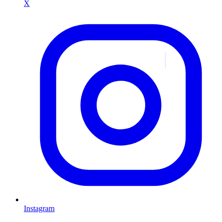
X
Instagram