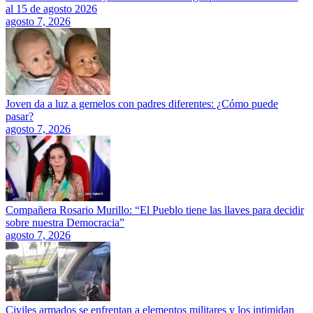
al 15 de agosto 2026
agosto 7, 2026
Joven da a luz a gemelos con padres diferentes: ¿Cómo puede
pasar?
agosto 7, 2026
Compañera Rosario Murillo: “El Pueblo tiene las llaves para decidir
sobre nuestra Democracia”
agosto 7, 2026
Civiles armados se enfrentan a elementos militares y los intimidan