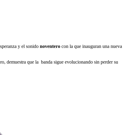
esperanza y el sonido
noventero
con la que inauguran una nueva
ero, demuestra que la banda sigue evolucionando sin perder su