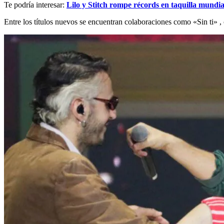
Te podría interesar:
Lilo y Stitch rompe récords en taquilla mundia
Entre los títulos nuevos se encuentran colaboraciones como «Sin ti» ,