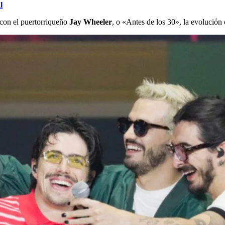
l
 con el puertorriqueño
Jay Wheeler
, o «Antes de los 30», la evolución