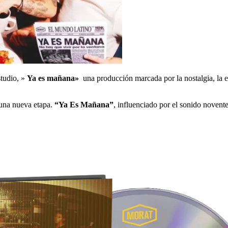
tudio, »
Ya es mañana»
una producción marcada por la nostalgia, la 
e una nueva etapa.
“Ya Es Mañana”
, influenciado por el sonido novent