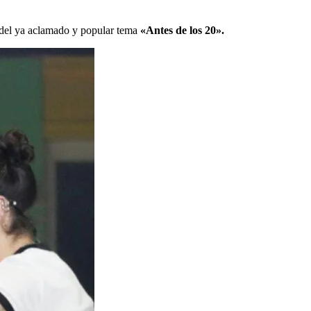
 del ya aclamado y popular tema
«Antes de los 20».