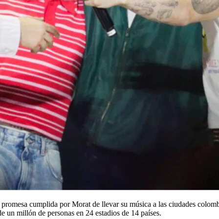
promesa cumplida por Morat de llevar su música a las ciudades colombi
de un millón de personas en 24 estadios de 14 países.