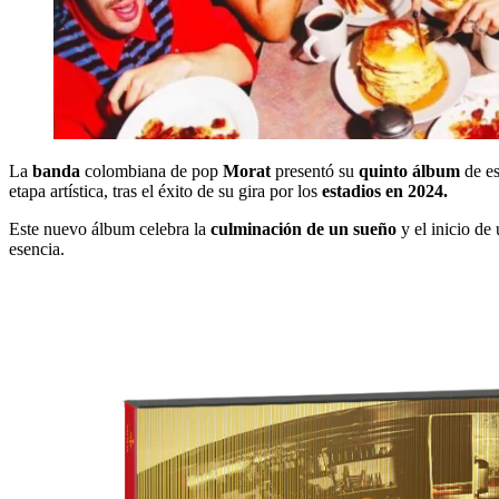
La
banda
colombiana de pop
Morat
presentó su
quinto álbum
de es
etapa artística, tras el éxito de su gira por los
estadios en 2024.
Este nuevo álbum celebra la
culminación de un sueño
y el inicio d
esencia.