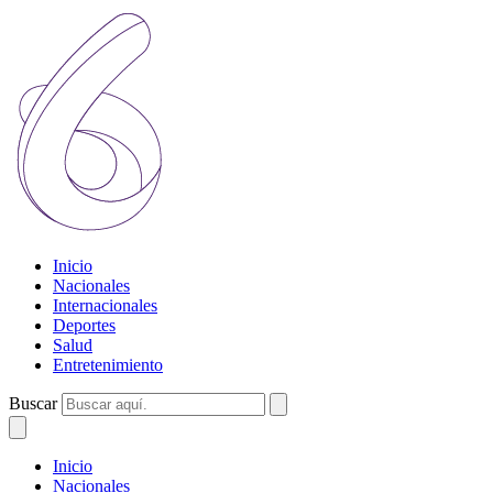
Inicio
Nacionales
Internacionales
Deportes
Salud
Entretenimiento
Buscar
Inicio
Nacionales