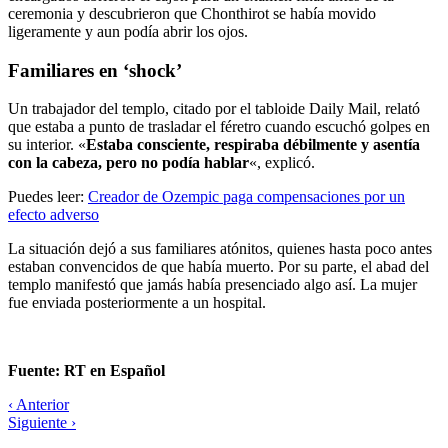
ceremonia y descubrieron que Chonthirot se había movido
ligeramente y aun podía abrir los ojos.
Familiares en ‘shock’
Un trabajador del templo, citado por el tabloide Daily Mail, relató
que estaba a punto de trasladar el féretro cuando escuchó golpes en
su interior. «
Estaba consciente, respiraba débilmente y asentía
con la cabeza, pero no podía hablar
«, explicó.
Puedes leer:
Creador de Ozempic paga compensaciones por un
efecto adverso
La situación dejó a sus familiares atónitos, quienes hasta poco antes
estaban convencidos de que había muerto. Por su parte, el abad del
templo manifestó que jamás había presenciado algo así. La mujer
fue enviada posteriormente a un hospital.
Fuente: RT en Español
‹ Anterior
Siguiente ›