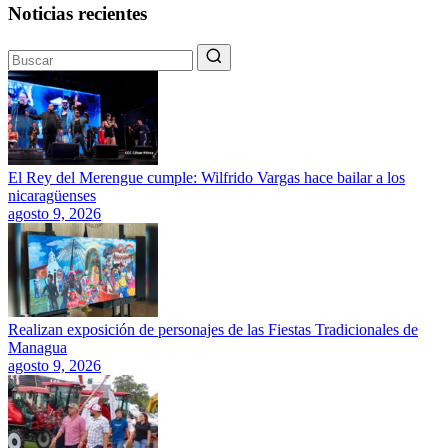
Noticias recientes
El Rey del Merengue cumple: Wilfrido Vargas hace bailar a los
nicaragüenses
agosto 9, 2026
Realizan exposición de personajes de las Fiestas Tradicionales de
Managua
agosto 9, 2026