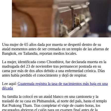
Una mujer de 65 años dada por muerta se despertó dentro de su
ataúd momentos antes de ser cremada en un templo de las afueras de
Bangkok, en Tailandia, reportan medios locales.
La mujer, identificada como Chonthirot, fue declarada muerta en la
madrugada del 23 de noviembre tras permanecer postrada en su
cama por más de dos años debido a una enfermedad crónica. Días
antes había perdido el conocimiento y dejó de respirar.
Lee aquí:
Guatemala registra la tasa de nacimientos más baja en una
década
Su familia la colocó en un ataúd blanco en una camioneta y la
trasladó de su casa en Phitsanulok, al norte del país, hasta el templo
Rat Prakong Tham. Tras completar el viaje de cuatro horas, los
encargados abrieron el cajón para un examen final antes de la