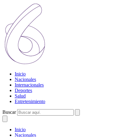
Inicio
Nacionales
Internacionales
Deportes
Salud
Entretenimiento
Buscar
Inicio
Nacionales