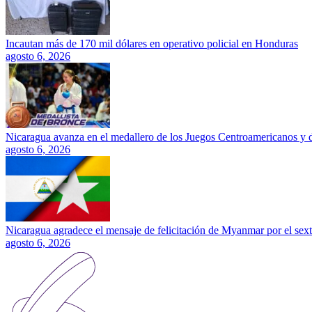
Incautan más de 170 mil dólares en operativo policial en Honduras
agosto 6, 2026
Nicaragua avanza en el medallero de los Juegos Centroamericanos y 
agosto 6, 2026
Nicaragua agradece el mensaje de felicitación de Myanmar por el sext
agosto 6, 2026