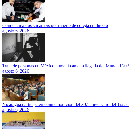
Condenan a dos streamers por muerte de colega en directo
agosto 6, 2026
Trata de personas en México aumenta ante la llegada del Mundial 20
agosto 6, 2026
Nicaragua participa en conmemoración del 30.º aniversario del Trata
agosto 6, 2026