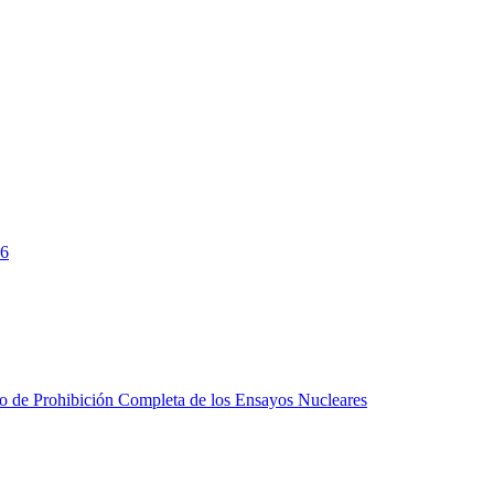
26
do de Prohibición Completa de los Ensayos Nucleares