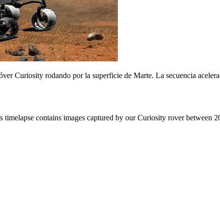
ver Curiosity rodando por la superficie de Marte. La secuencia aceler
is timelapse contains images captured by our Curiosity rover between 2